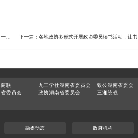
，一线
下一篇：各地政协多形式开展政协委员读书活动，让书
为履职鲜明底色
工商联
九三学社湖南省委员会
致公湖南省委会
南省委员会
政协湖南省委员会
三湘统战
融媒动态
政府机构