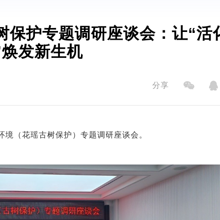
树保护专题调研座谈会：让“活
”焕发新生机
分享
环境（花瑶古树保护）专题调研座谈会。