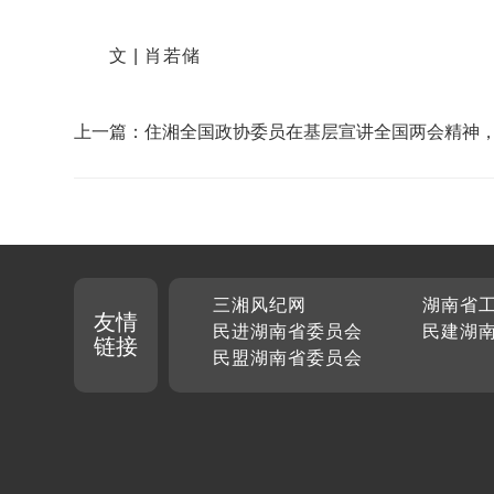
文 | 肖若储
上一篇：住湘全国政协委员在基层宣讲全国两会精神
宣讲 声入人心
三湘风纪网
湖南省
友情
民进湖南省委员会
民建湖
链接
民盟湖南省委员会