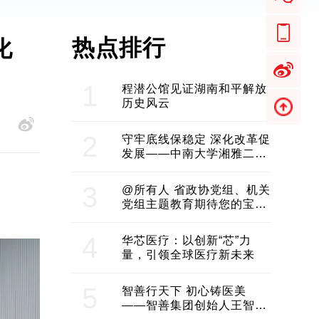
热点排行
化
1
程潜公馆见证湖南和平解放
历史风云
2
守牢底线保稳定 深化改革促
发展——中南大学湘雅二医
院2024年工作综述
3
@所有人 省政协党组、机关
党组主题教育期待您的宝贵
意见和建议
4
华芯医疗：以创新“芯”力
量，引领全球医疗新未来
5
智善行天下 初心铸医美
——智善集团创始人王智带