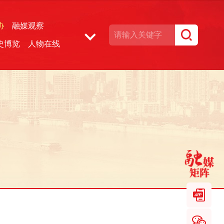
协
融媒观察
史博览
人物在线
湘声文博数据库