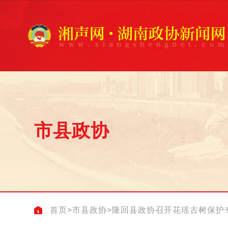
市县政协
首页
>
市县政协
>
隆回县政协召开花瑶古树保护