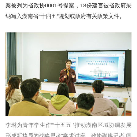
案被列为省政协0001号提案，18份建言被省政府采
纳写入湖南省“十四五”规划或政府有关政策文件。
李琳为青年学生作“‘十五五 ’推动湖南区域协调发展
形成新格局的战略思考”学术讲座。政协融媒记者 闫