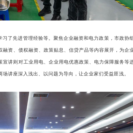
学习
了
先进管理经验
等
。
聚焦
企业融资
和
电力政策
，市政协
权融资、债权融资、政策贴息、信贷产品等内容展开，为企
策宣讲则对工业用电、企业用电优惠政策、电力保障服务等
两场讲座深入浅出、以问题为导向，让企业家们受益匪浅。