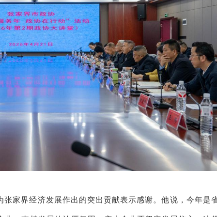
为张家界经济发展作出的突出贡献表示感谢。
他
说
，今年是