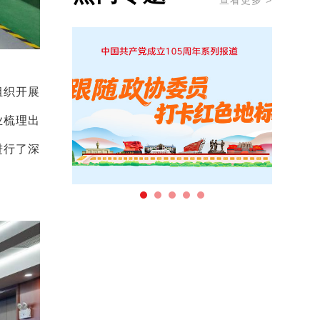
查看更多 >
组织
开展
业梳理出
进行了深