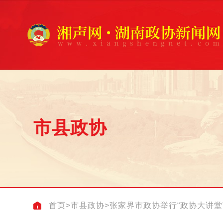
市县政协
首页
>
市县政协
>
张家界市政协举行“政协大讲堂”