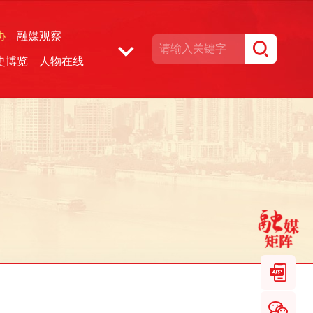
协
融媒观察
史博览
人物在线
湘声文博数据库