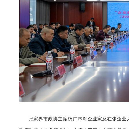
张家界市政协主席杨广林
对企业家及在张企业