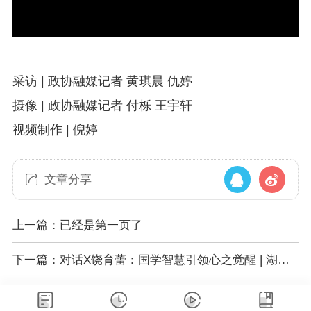
采访 | 政协融媒记者 黄琪晨 仇婷
摄像 | 政协融媒记者 付栎 王宇轩
视频制作 | 倪婷
文章分享
上一篇：已经是第一页了
下一篇：对话X饶育蕾：国学智慧引领心之觉醒 | 湖湘
书房