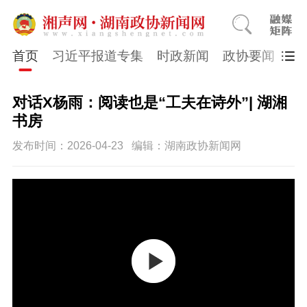
首页
习近平报道专集
时政新闻
政协要闻
市
对话X杨雨：阅读也是“工夫在诗外”| 湖湘
书房
发布时间：2026-04-23
编辑：湖南政协新闻网