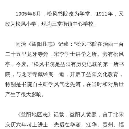
1905年8月，松风书院改为学堂。1911年，又
改为松风小学，现为三堂街镇中心学校。
同治《益阳县志》记载：“松风书院在治西一百
二十五里龙牙寺旁，宋李学士讲学之所。旁有松风
亭，今废。”松风书院是益阳有历史记载的第一所书
院，与龙牙寺藏经阁一道，开启了益阳文化教育，
特别是书院自主研学风气之先河，在当时和对后世
产生了很大影响。
《益阳地区志》记载，益阳人黄照，曾于北宋
庆历六年考上进士，先后在华容、江华、贵州、福