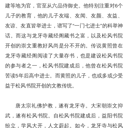
建等地为官，官至从六品侍御史。他特别注重对6个
儿子的教育，他的儿子友端、友闻、友颜、友益、
友谅、友直皆举进士，谱写了“一门七进士”的科举神
话。而这与龙牙寺藏经阁藏书之富，以及松风书院
开创的崇文重教好风尚是分不开的。传说黄照曾在
龙牙寺藏经阁阅读了大量存书，也是建设松风书院
的参与者之一，松风书院建成后，他曾在松风书院
苦读5年后高中进士。而黄照的儿子，也或多或少受
益于松风书院开创的文教传统。
唐太宗礼佛护教，遂有龙牙寺。大宋朝崇文抑
武，遂有松风书院。自松风书院建成后，益阳书院
纷立，学风大开，人文蔚起。如今，龙牙寺与松风