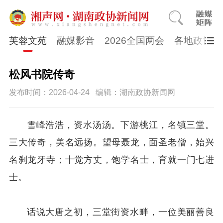
芙蓉文苑
融媒影音
2026全国两会
各地政协
松风书院传奇
发布时间：2026-04-24
编辑：湖南政协新闻网
雪峰浩浩，资水汤汤。下游桃江，名镇三堂。
三大传奇，美名远扬。望母聂龙，面圣老僧，始兴
名刹龙牙寺；十觉方丈，饱学名士，育就一门七进
士。
话说大唐之初，三堂街资水畔，一位美丽善良