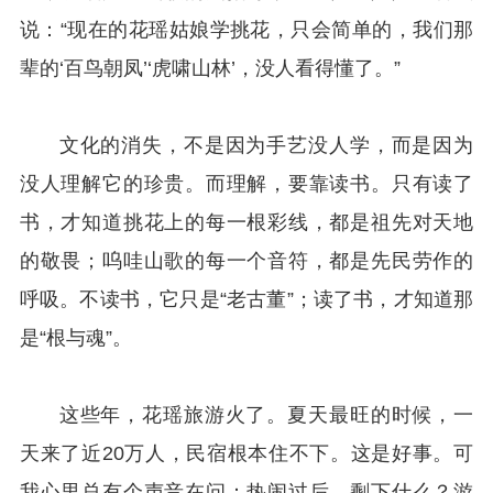
说：“现在的花瑶姑娘学挑花，只会简单的，我们那
辈的‘百鸟朝凤’‘虎啸山林’，没人看得懂了。”
文化的消失，不是因为手艺没人学，而是因为
没人理解它的珍贵。而理解，要靠读书。只有读了
书，才知道挑花上的每一根彩线，都是祖先对天地
的敬畏；呜哇山歌的每一个音符，都是先民劳作的
呼吸。不读书，它只是“老古董”；读了书，才知道那
是“根与魂”。
这些年，花瑶旅游火了。夏天最旺的时候，一
天来了近20万人，民宿根本住不下。这是好事。可
我心里总有个声音在问：热闹过后，剩下什么？游