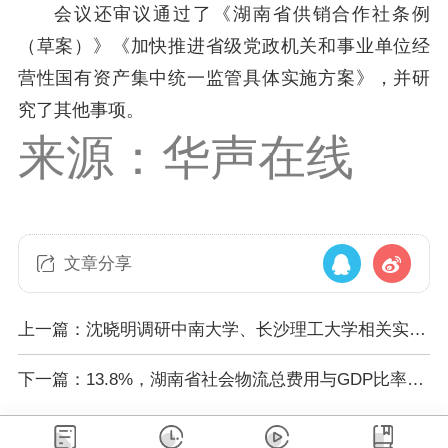
会议还审议通过了
《湖南省供销合作社条例
（
草案
）
》《加快推进省级党政机关和事业单位经
营性国有资产
集中
统一监管具体实施方案》
，并研
究了其他事项
。
来源：华声在线
文章分享
上一篇：沈晓明调研中南大学、长沙理工大学相关实验
室
下一篇：13.8%，湖南省社会物流总费用与GDP比率实
现“十一连降”