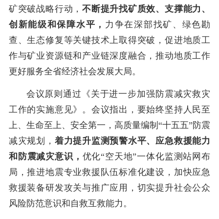
矿突破战略行动，
不断提升找矿质效、支撑能力、
创新能级和保障水平，
力争在深部找矿、绿色勘
查、生态修复等关键技术上取得突破，促进地质工
作与矿业资源链和产业链深度融合，推动地质工作
更好服务全省经济社会发展大局。
会议原则通过
《关于进一步加强防震减灾救灾
工作的实施意见》
。
会议指出，
要始终坚持人民至
上、生命至上、安全第一，高质量编制
“十五五”防震
减灾规划，
着力提升监测预警水平、应急救援能力
和
防震减灾意识，
优
化
“空天地”一体
化监测站网布
局
，推进地震专业救援队伍标准化建设，加快应急
救援装备研发攻关与推广应用，切实提升社会公众
风险防范意识和自救互救能力。