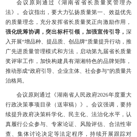
会议原则通过《湖南省省长质量奖管理办
法》。会议指出，要大力弘扬质量第一、效益优先
的质量理念，充分发挥省长质量奖正向激励作用，
强化统筹协调，突出标杆引领，加强宣传引导，
深
入开展
“增品种、提品质、创品牌”质量提升行动，推
广先进质量管理模式和方法，启动第九届省长质量
奖评审工作，加快构建具有湖湘特色的品牌矩阵，
推动形成“政府引导、企业主体、社会参与”的质量共
治格局。
会议原则通过
《湖南省人民政府
2026
年度重大
行政决策事项目录
（送审稿）
》
。会议强调，
要持
续提升政府决策科学化、民主化、法治化水平，认
真履行公众参与、专家论证、风险评估、合法性审
查、集体讨论决定等法定程序，持续开展跟踪对