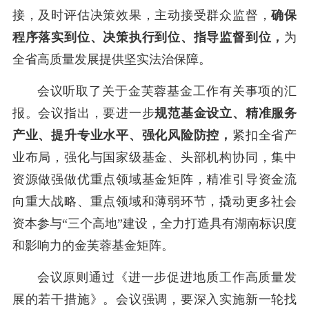
接，及时评估决策效果，主动接受群众监督，
确保
程序落实到位、决策执行到位、指导监督到位，
为
全省高质量发展提供坚实法治保障。
会议听取了
关于金芙蓉基金工作有关事项的汇
报。会议指出，
要进一步
规范基金设立、精准服务
产业、提升专业水平、强化风险防控，
紧扣全省产
业布局，强化与国家级基金、头部机构协同，集中
资源做强做优重点领域基金矩阵，精准引导资金流
向重大战略、重点领域和薄弱环节，撬动更多社会
资本参与
“三个高地”建设，全力打造具有湖南标识度
和影响力的金芙蓉基金矩阵。
会议原则通过
《进一步促进地质工作高质量发
展的若干措施》
。会议强调，要
深入实施新一轮找