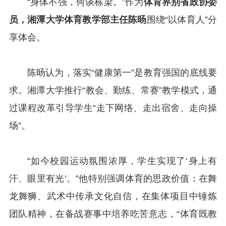
“身体不强，何谈栋梁。”作为
体育界别省政协委
员，湘潭大学体育教学部主任陈旸
围绕“以体育人”分
享体会。
陈旸认为，落实“健康第一”是教育强国的底线要
求。湘潭大学推行“教会、勤练、常赛”教学模式，通
过课程改革引导学生“走下网络、走出宿舍、走向操
场”。
“如今校园运动氛围浓厚，学生实现了‘身上有
汗、眼里有光’。”他特别强调体育的思政价值：在舞
龙舞狮、武术中传承文化自信，在集体项目中锤炼
团队精神，在备战赛事中培养吃苦意志，“体育既教