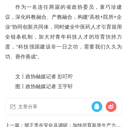
作为一名连任两届的省政协委员，童巧珍建
议，深化科教融合、产教融合，构建“高校+院所+企
业”协同创新共同体，同时健全中医药人才引育留用
全链条机制，加大对青年科技人才的培育扶持力
度，“科技强国建设非一日之功，需要我们久久为
功、善作善成”。
文丨政协融媒记者 彭叮咛
图丨政协融媒记者 王宇轩
文章分享
上一篇：虢正贵在安化县调研：加快培育新质生产力，