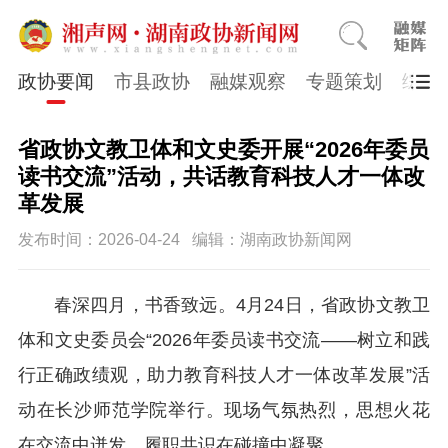
政协要闻
市县政协
融媒观察
专题策划
综合
省政协文教卫体和文史委开展“2026年委员
读书交流”活动，共话教育科技人才一体改
革发展
发布时间：2026-04-24
编辑：湖南政协新闻网
春深四月，书香致远。4月24日，省政协文教卫
体和文史委员会“2026年委员读书交流——树立和践
行正确政绩观，助力教育科技人才一体改革发展”活
动在长沙师范学院举行。现场气氛热烈，思想火花
在交流中迸发，履职共识在碰撞中凝聚。