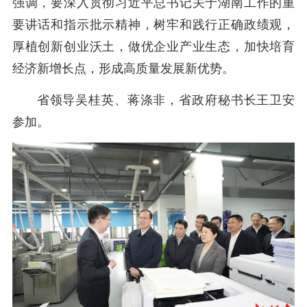
强调，要深入贯彻
习近平总书记关于湖南工作的重
要讲话和指示批示精神，
树牢和践行正确政绩观，
厚植创新创业沃土，做优企业产业生态，加快培育
经济新增长点，形成高质量发展新优势。
省领导
吴桂英、蒋涤非
，省政府秘书长
王卫安
参加。