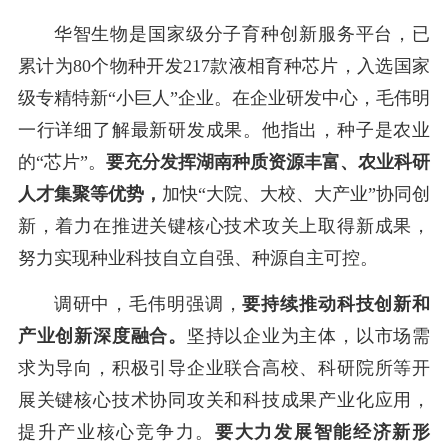
华智生物是国家级分子育种创新服务平台，已
累计为80个物种开发217款液相育种芯片，入选国家
级专精特新“小巨人”企业。在企业研发中心，
毛伟明
一行详细了解
最新
研发成果。他指出，种子是农业
的
“芯片”
。
要充分
发挥
湖南种质资源丰富、
农业
科研
人才集聚
等优势，
加快
“大院、大校、大产业”协同创
新，着力在推进关键核心技术攻关上取得新成果，
努力实现种业科技自立自强、种源自主可控。
调研中，
毛伟明
强调，
要持续推动科技创新和
产业创新深度融合
。
坚持以企业为主体，以市场需
求为导向，积极引导企业联合高校、科研院所等开
展关键核心技术协同攻关和科技成果产业化应用，
提升产业核心竞争力。
要大力发展智能经济新形