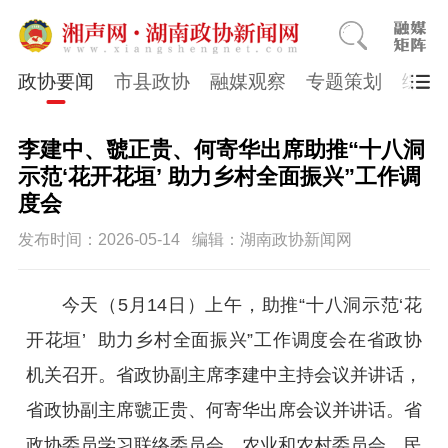
政协要闻
市县政协
融媒观察
专题策划
综合
李建中、虢正贵、何寄华出席助推“十八洞
示范‘花开花垣’ 助力乡村全面振兴”工作调
度会
发布时间：2026-05-14
编辑：湖南政协新闻网
今天（5月14日）上午，助推“十八洞示范‘花
开花垣’ 助力乡村全面振兴”工作调度会在省政协
机关召开。省政协副主席李建中主持会议并讲话，
省政协副主席虢正贵、何寄华出席会议并讲话。省
政协委员学习联络委员会、农业和农村委员会、民