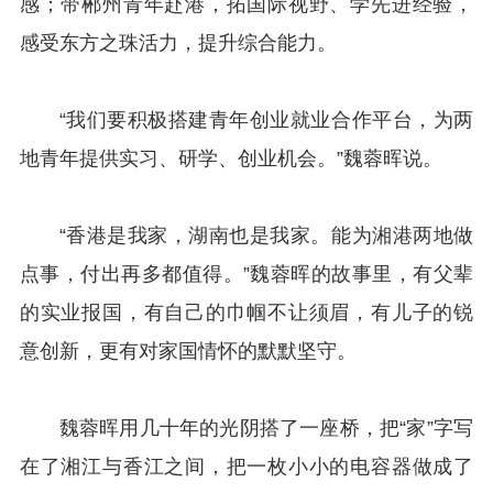
感；带郴州青年赴港，拓国际视野、学先进经验，
感受东方之珠活力，提升综合能力。
“我们要积极搭建青年创业就业合作平台，为两
地青年提供实习、研学、创业机会。”魏蓉晖说。
“香港是我家，湖南也是我家。能为湘港两地做
点事，付出再多都值得。”魏蓉晖的故事里，有父辈
的实业报国，有自己的巾帼不让须眉，有儿子的锐
意创新，更有对家国情怀的默默坚守。
魏蓉晖用几十年的光阴搭了一座桥，把“家”字写
在了湘江与香江之间，把一枚小小的电容器做成了