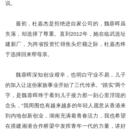
说。
最初，杜嘉杰是拒绝进自家公司的，魏蓉晖虽
失落，却选择了尊重。直到2012年，她在临武选址
建新厂，为跨省投资忙得焦头烂额之际，杜嘉杰终
于选择回来帮母亲。
魏蓉晖深知创业艰辛，也明白守业不易，儿子
的加入让这份家族事业开始了三代传承。“踏实”两个
字，是魏蓉晖终于看到儿子接力那一刻心里浮现的
念头，“我周围也有越来越多的年轻人愿意从香港来
到内地创新创业，湖南充满着青春活力，我也希望
在搭建湘港合作桥梁中发挥青年一代的力量，讲好