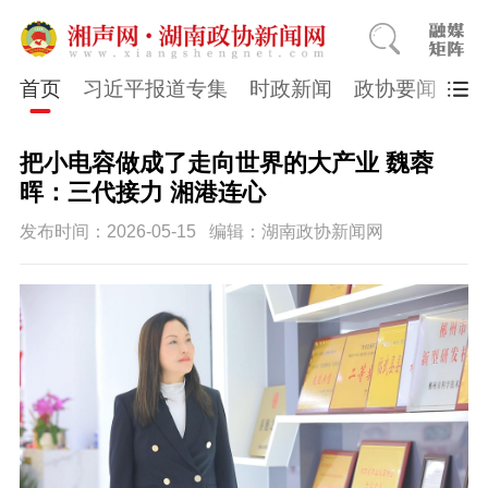
首页
习近平报道专集
时政新闻
政协要闻
市
把小电容做成了走向世界的大产业 魏蓉
晖：三代接力 湘港连心
发布时间：2026-05-15
编辑：湖南政协新闻网