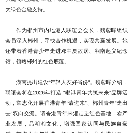
大绿色金融支持。
作为郴州市内地港人联谊会会长，魏蓉晖组织
会员深入郴州，寻找合作机遇，实现共赢发展。她
还带着香港青少年走进邓中夏故居、湘南起义纪念
馆，领略郴州的红色底蕴。
湖南提出建设“年轻人友好省份”。魏蓉晖介绍，
联谊会将在2026年打造 “郴港青年共筑未来”品牌活
动，常态化开展香港青年“请进来”、郴州青年“走出
去”双向交流。请香港青年来湘走进红色基地，看产
业发展，品湖湘文化，增强国家认同与民族自豪