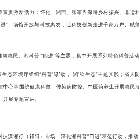
策宣贯激发活力；怀化、湘西、张家界深耕乡村振兴、非遗
四进”、场馆开放与科技惠农，让科技创新走进千家万户、赋
康惠民、湘科普 “四进”等主题，集中开展系列特色科普活
生态环境厅组织“科普‘绿’动，‘湘’绘生态”主题实践；省人
控中心等围绕健康科普、传染病防控、中医药养生开展惠民
、开展专题宣讲。
技潇湘行（祁阳）专场，深化湘科普“四进”示范行动，推动