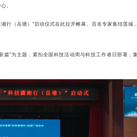
中心。
技潇湘行（岳塘）”启动仪式在此拉开帷幕。百名专家集结莲城
谱新篇”为主题，紧扣全国科技活动周与科技工作者日部署，