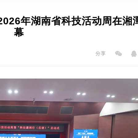
026年湖南省科技活动周在湘
幕
分享