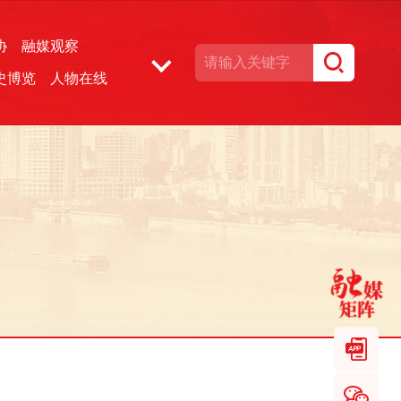
协
融媒观察
史博览
人物在线
湘声文博数据库