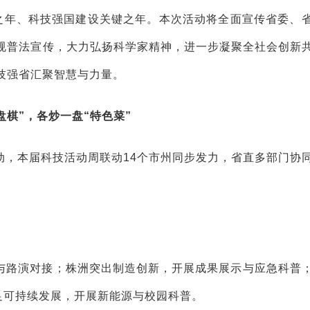
局之年、科技强国建设关键之年。本次活动将全面宣传省委、
规普法宣传，大力弘扬科学家精神，进一步凝聚全社会创新
技强省汇聚智慧与力量。
盘棋”，各炒一盘“特色菜”
动，本届科技活动周联动14个市州同步发力，省直多部门协
与路演对接；株洲突出制造创新，开展成果展示与应急科普
足可持续发展，开展新能源与校园科普。