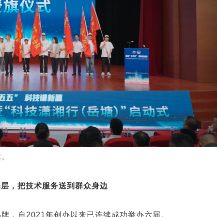
旗。
基层，把技术服务送到群众身边
牌，自2021年创办以来已连续成功举办六届。