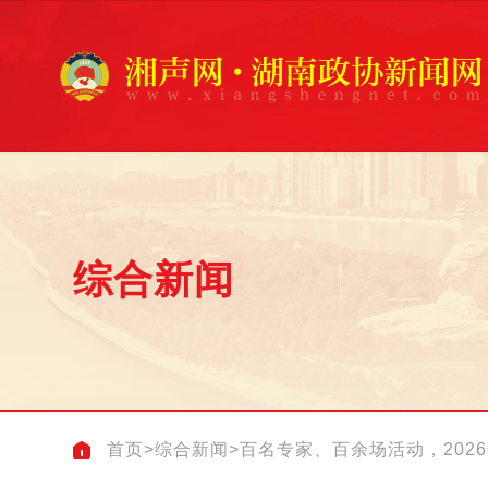
综合新闻
首页
>
综合新闻
>
百名专家、百余场活动，202