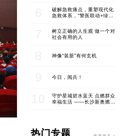
领企业不断发展创新 助推构
建医美产业良性生态圈
6
破解急救痛点，重塑现代化
急救体系，“警医联动+绿波
通行”：长沙急救系统化提速
7
树立正确的人生观 做一个对
社会有用的人
8
神像“装脏”有何玄机
9
今日，阅兵！
10
守护星城碧水蓝天 点燃群众
幸福生活 ——长沙新奥燃气
服务经济社会发展纪实
热门专题