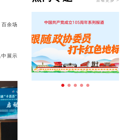
查看更多 >
，百余场
集中展示