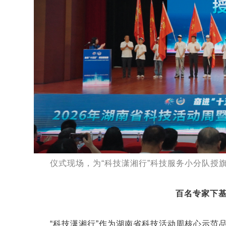
仪式现场，为“科技潇湘行”科技服务小分队授
百名专家下
“科技潇湘行”作为湖南省科技活动周核心示范品