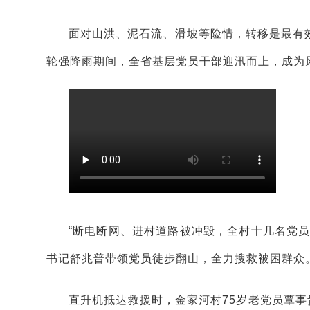
面对山洪、泥石流、滑坡等险情，转移是最有
轮强降雨期间，全省基层党员干部迎汛而上，成为
“断电断网、进村道路被冲毁，全村十几名党
书记舒兆普带领党员徒步翻山，全力搜救被困群众。
直升机抵达救援时，金家河村75岁老党员覃事