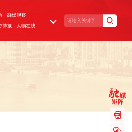
协
融媒观察
史博览
人物在线
湘声文博数据库