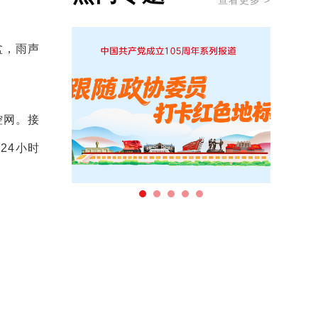
查看更多 >
盆，雨声
控网。接
24小时