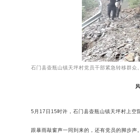
石门县壶瓶山镇天坪村党员干部紧急转移群众
5月17日15时许，石门县壶瓶山镇天坪村上
跟暴雨敲窗声一同到来的，还有党员的脚步声