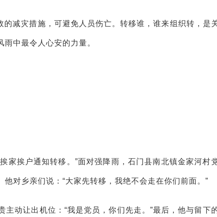
效的减灾措施，可避免人员伤亡。转移谁，谁来组织转，是
风雨中最令人心安的力量。
员挨家挨户通知转移。”面对强降雨，石门县南北镇金家河村
他对乡亲们说：“大家先转移，我绝不会走在你们前面。”
贵主动让出机位：“我是党员，你们先走。”最后，他与留下