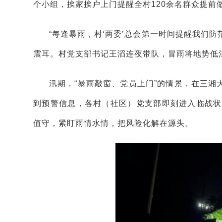
个小组，挨家挨户上门提醒全村120余名群众提前
“每逢暴雨，村‘两委’总会第一时间提醒我们防
震耳。村党支部书记王滔连夜带队，冒雨将地势低
汛期，“暴雨敲窗、党员上门”的情景，在三
到预警信息，各村（社区）党支部即刻进入临战状
值守，紧盯雨情水情，把风险化解在源头。