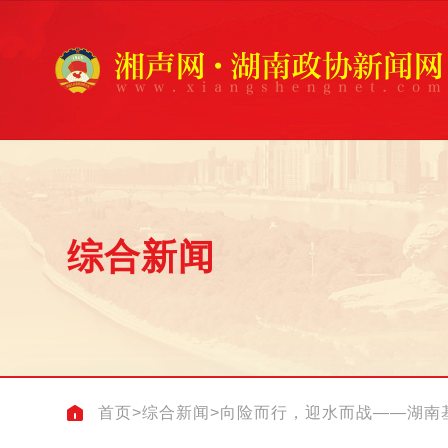
综合新闻
首页
>
综合新闻
>
向险而行，迎水而战——湖南