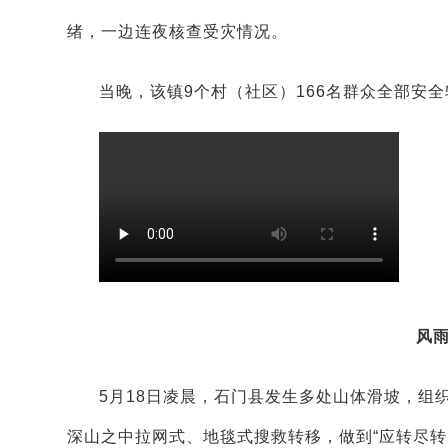
绪，一边连夜核查受灾情况。
当晚，该镇9个村（社区）166名群众全部安
风
5月18日凌晨，石门县发生多处山体滑坡，组
深山之中拉网式、地毯式搜救转移，做到“应转尽转