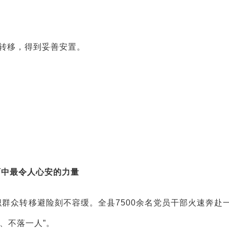
全转移，得到妥善安置。
雨中最令人心安的力量
织群众转移避险刻不容缓。全县7500余名党员干部火速奔赴
、不落一人”。