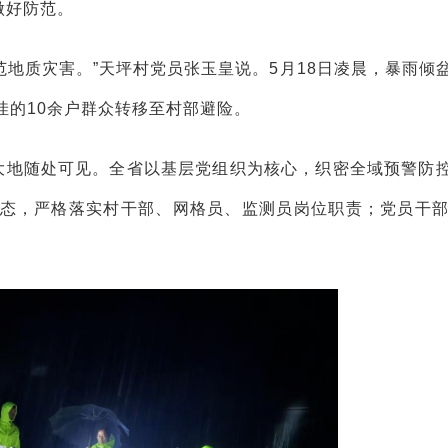
做好防范。
范地质灾害。”天坪村党员张玉皇说。5月18日凌晨，暴雨倾
洼的10余户群众转移至村部避险。
湘大地随处可见。全省以基层党组织为核心，织密全域预警防
态，严格落实村干部、网格员、监测员岗位职责；党员干部