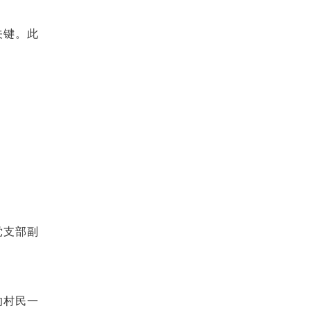
关键。此
党支部副
的村民一