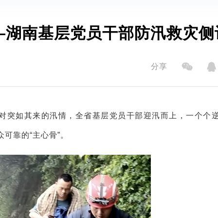
—湖南基层党员干部防汛救灾侧
分享
面对突如其来的汛情，全省基层党员干部迎汛而上，一个个
可靠的“主心骨”。