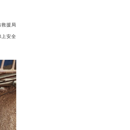
防救援局
梯上安全