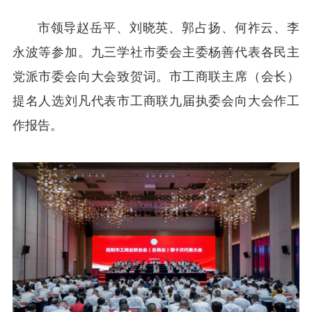
市领导赵岳平、刘晓英、郭占扬、何祚云、李
永波等参加。九三学社市委会主委杨善代表各民主
党派市委会向大会致贺词。市工商联主席（会长）
提名人选刘凡代表市工商联九届执委会向大会作工
作报告。