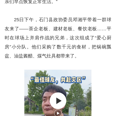
亲们早点恢复正常生活。”
25日下午，石门县政协委员邓湘平带着一群球
友来了——茶企老板、建材老板、餐饮老板……平
时在球场上并肩作战的兄弟，这次组成了“爱心厨
房”小分队。他们采购了数千元的食材，把锅碗瓢
盆、油盐酱醋、煤气灶具都带来了。