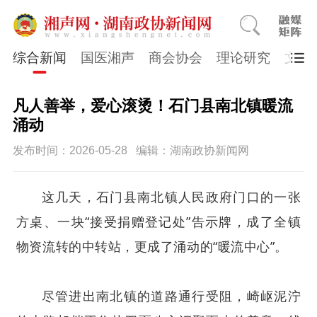
综合新闻
国医湘声
商会协会
理论研究
文史
凡人善举，爱心滚烫！石门县南北镇暖流
涌动
发布时间：2026-05-28
编辑：湖南政协新闻网
这几天，石门县南北镇人民政府门口的一张
方桌、一块“接受捐赠登记处”告示牌，成了全镇
物资流转的中转站，更成了涌动的“暖流中心”。
尽管进出南北镇的道路通行受阻，崎岖泥泞