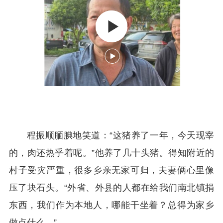
程振顺腼腆地笑道：“这猪养了一年，今天现宰
的，肉还热乎着呢。”他养了几十头猪。得知附近的
村子受灾严重，很多乡亲无家可归，夫妻俩心里像
压了块石头。“外省、外县的人都在给我们南北镇捐
东西，我们作为本地人，哪能干坐着？总得为家乡
做点什么。”