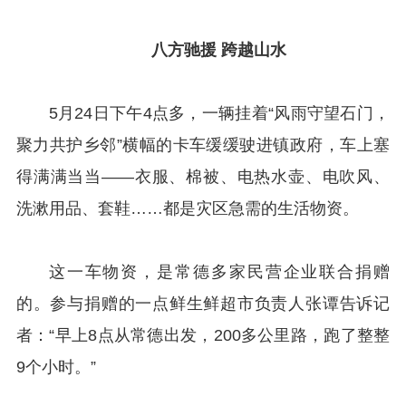
八方驰援 跨越山水
5月24日下午4点多，一辆挂着“风雨守望石门，
聚力共护乡邻”横幅的卡车缓缓驶进镇政府，车上塞
得满满当当——衣服、棉被、电热水壶、电吹风、
洗漱用品、套鞋……都是灾区急需的生活物资。
这一车物资，是常德多家民营企业联合捐赠
的。参与捐赠的一点鲜生鲜超市负责人张谭告诉记
者：“早上8点从常德出发，200多公里路，跑了整整
9个小时。”