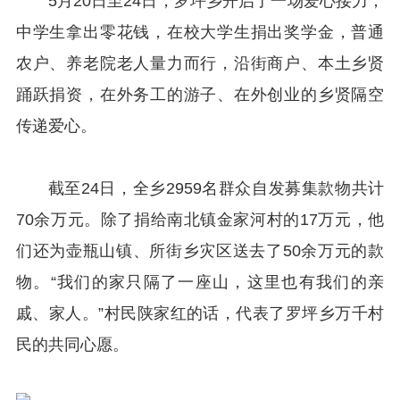
5月20日至24日，罗坪乡开启了一场爱心接力，
中学生拿出零花钱，在校大学生捐出奖学金，普通
农户、养老院老人量力而行，沿街商户、本土乡贤
踊跃捐资，在外务工的游子、在外创业的乡贤隔空
传递爱心。
截至24日，全乡2959名群众自发募集款物共计
70余万元。除了捐给南北镇金家河村的17万元，他
们还为壶瓶山镇、所街乡灾区送去了50余万元的款
物。“我们的家只隔了一座山，这里也有我们的亲
戚、家人。”村民陕家红的话，代表了罗坪乡万千村
民的共同心愿。