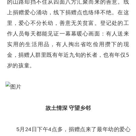
的山路却挡不住从四面八方汇聚而来的善意。线
上捐赠爱心涌动，线下捐赠点也络绎不绝。在这
里，爱心不分长幼，善意无关贫富。登记处的工
作人员每天都能见证一幕幕暖心画面：有人送来
实用的生活用品，有人掏出省吃俭用攒下的现
金，捐赠人群里既有年近九旬的长者，也有年仅5
岁的孩童。
故土情深 守望乡邻
5月24日下午4点多，捐赠点来了最年幼的爱心