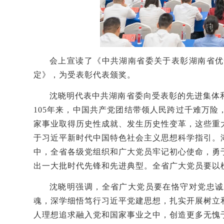
会上宣读了《中共湖南省委关于表彰湖南省优
定》，为受表彰代表颁奖。
沈晓明代表中共湖南省委向受表彰的先进集体
105年来，中国共产党团结带领人民跨过千难万
家事业取得历史性成就、发生历史性变革，这些重
于习近平新时代中国特色社会主义思想科学指引。
中，全省各级党组织和广大党员牢记初心使命，勇
出一大批时代先锋和先进典型。全省广大党员要以
沈晓明强调，全省广大党员要在恪守对党忠诚
魂，深学细悟
笃行
习近平党建思想，扎实开展树立
人理想追求融入党和国家事业之中，创造更多无愧