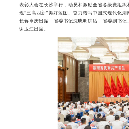
表彰大会在长沙举行，动员和激励全省各级党组织
现
“三高四新”美好蓝图、奋力谱写中国式现代化
长蒋卓庆出席，省委书记沈晓明讲话，省委副书记
谢卫江出席。