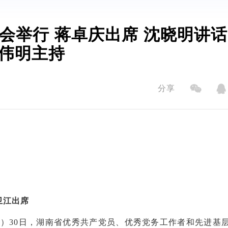
会举行 蒋卓庆出席 沈晓明讲话
伟明主持
分享
卫江出席
张璐）30日，湖南省优秀共产党员、优秀党务工作者和先进基