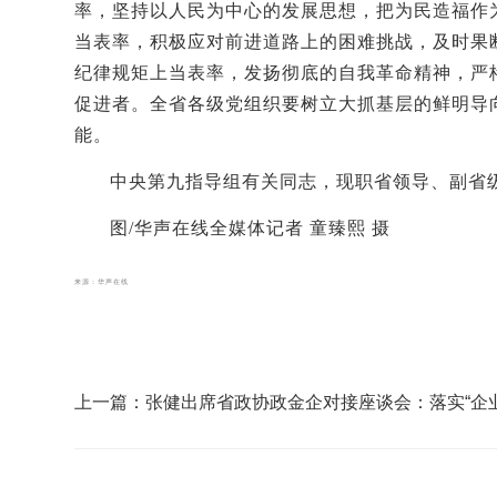
率，坚持以人民为中心的发展思想，把为民造福作
当表率，积极应对前进道路上的困难挑战，及时果
纪律规矩上当表率，发扬彻底的自我革命精神，严
促进者。全省各级党组织要树立大抓基层的鲜明导
能。
中央第九指导组有关同志，现职省领导、副省
图/华声在线全媒体记者 童臻熙 摄
来源：华声在线
上一篇：张健出席省政协政金企对接座谈会：落实“企
年”行动部署，做实精准惠企文章