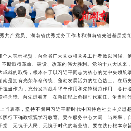
秀共产党员、湖南省优秀党务工作者和湖南省先进基层党
和个人表示祝贺，向全省广大党员和党务工作者致以问候。
险，不断取得革命、建设、改革的伟大胜利。党的十八大以来
大成就的取得，根本在于以习近平同志为核心的党中央领航
湖南是拥有光荣革命传统、蓬勃发展活力的红色热土。在历
于担当作为，充分发挥战斗堡垒作用和先锋模范作用，各行
榜样为镜、向先进看齐，在新征程上勇担时代重任、争当时
上当表率，坚持不懈用习近平新时代中国特色社会主义思
和践行正确政绩观学习教育。要在服务中心大局上当表率，
于党、无愧于人民、无愧于时代的新业绩。要在践行根本宗