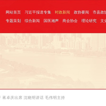
网站首页
习近平报道专集
时政新闻
政协要闻
市县政
专题策划
综合新闻
国医湘声
商会协会
理论研究
文
统一战线
芙蓉文苑
融媒影音
2026全国两会
各地政协
“四同四立”主题活动
三湘生态
产学研
国学经典
行 蒋卓庆出席 沈晓明讲话 毛伟明主持