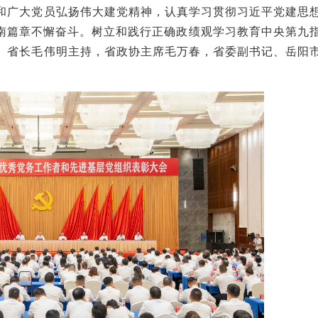
和广大党员弘扬伟大建党精神，
认真学习贯彻习近平党建思
湖南篇章不懈奋斗。树立和践行正确政绩观学习教育中央第九
、省长毛伟明主持，省政协主席毛万春，省委副书记、岳阳