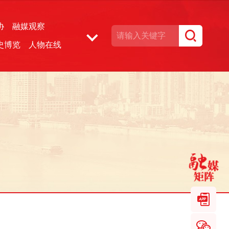
协
融媒观察
史博览
人物在线
湘声文博数据库