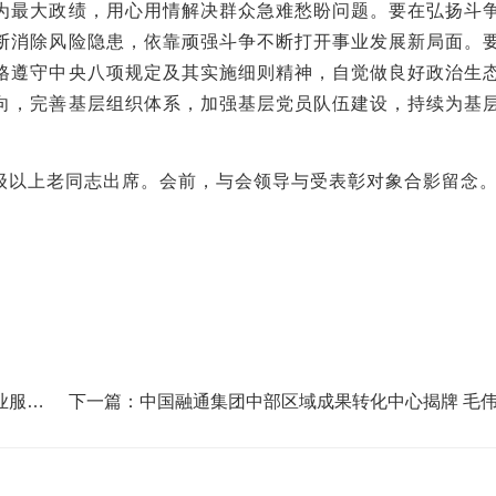
为最大政绩，用心用情解决群众急难愁盼问题。要在弘扬斗
断消除风险隐患，依靠顽强斗争不断打开事业发展新局面。
格遵守中央八项规定及其实施细则精神，自觉做良好政治生
向，完善基层组织体系，加强基层党员队伍建设，持续为基
级以上老同志出席。会前，与会领导与受表彰对象合影留念
业服务
下一篇：中国融通集团中部区域成果转化中心揭牌 毛
世宏座谈并共同揭牌