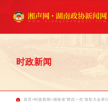
时政新闻
首页
>
时政新闻
>
湖南省“两优一先”表彰大会举