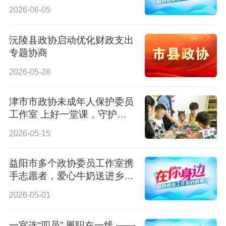
室履职故事
2026-06-05
沅陵县政协启动优化财政支出
专题协商
2026-05-28
津市市政协未成年人保护委员
工作室 上好一堂课，守护一
群人
2026-05-15
益阳市多个政协委员工作室携
手志愿者，爱心牛奶送进乡镇
中学
2026-05-01
一室连“四员” 履职在一线 ——