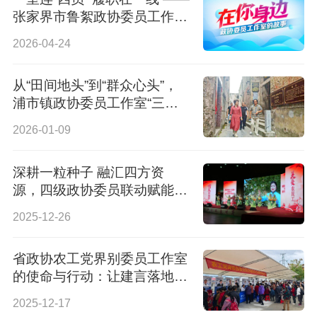
张家界市鲁絮政协委员工作室
的为民实践
2026-04-24
从“田间地头”到“群众心头”，
浦市镇政协委员工作室“三
心”法履职记
2026-01-09
深耕一粒种子 融汇四方资
源，四级政协委员联动赋能洪
江市高质量发展
2025-12-26
省政协农工党界别委员工作室
的使命与行动：让建言落地，
让百姓受益
2025-12-17