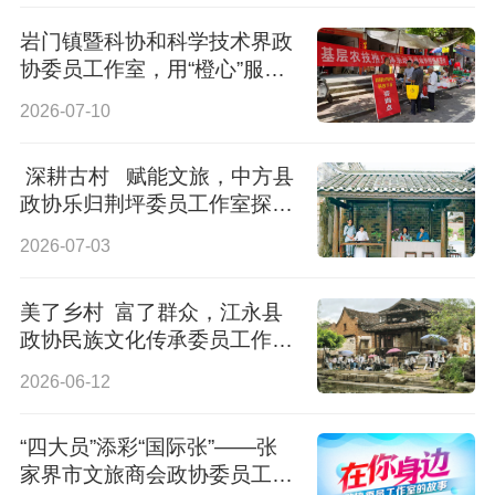
岩门镇暨科协和科学技术界政
协委员工作室，用“橙心”服务
一方百姓
2026-07-10
深耕古村 赋能文旅，中方县
政协乐归荆坪委员工作室探索
履职新路子
2026-07-03
美了乡村 富了群众，江永县
政协民族文化传承委员工作室
在勾蓝瑶村
2026-06-12
“四大员”添彩“国际张”——张
家界市文旅商会政协委员工作