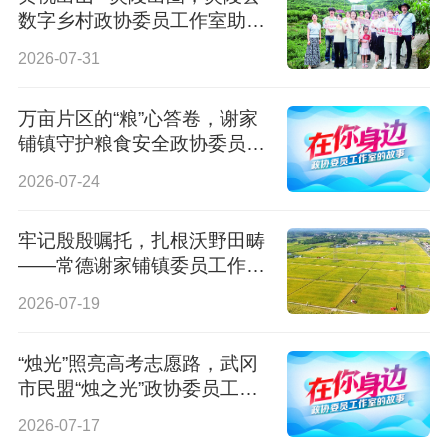
数字乡村政协委员工作室助
农“履职经”
2026-07-31
万亩片区的“粮”心答卷，谢家
铺镇守护粮食安全政协委员工
作室在行动
2026-07-24
牢记殷殷嘱托，扎根沃野田畴
——常德谢家铺镇委员工作室
这样守护粮食安全
2026-07-19
“烛光”照亮高考志愿路，武冈
市民盟“烛之光”政协委员工作
室为考生导航
2026-07-17