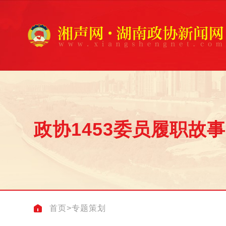
政协1453委员履职故事
首页
>
专题策划