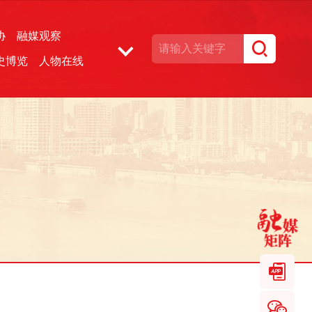
协
融媒观察
史博览
人物在线
湘声文博数据库