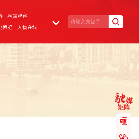
协
融媒观察
史博览
人物在线
湘声文博数据库