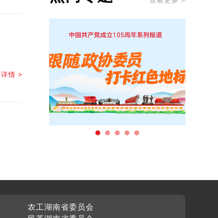
查看更多 >
详情 >
农工湖南省委员会