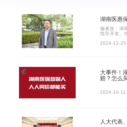
湖南医惠保
编者按：湖
指导开发。
保险，湖南
2024-12-25
大事件！
赔？怎么
2024-10-11
人大代表