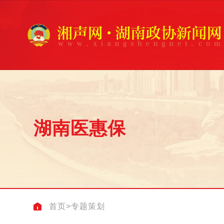
湖南医惠保
首页
>
专题策划