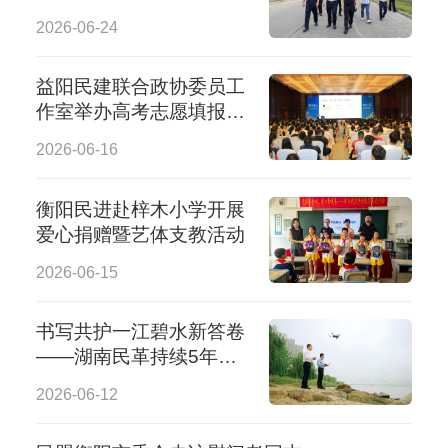
监督调研
2026-06-24
益阳民建联合政协委员工
作室举办高考志愿填报公
益讲座
2026-06-16
衡阳民进赴梓木小学开展
爱心捐赠暨艺体支教活动
2026-06-15
书写共护一江碧水新答卷
——湖南民革持续5年开
展生态环境保护专项民主
2026-06-12
监督纪实