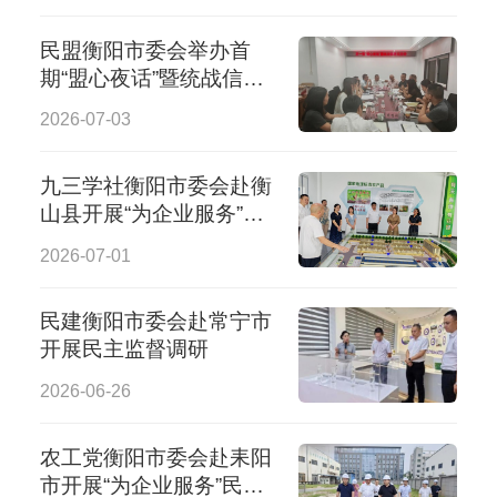
民盟衡阳市委会举办首
期“盟心夜话”暨统战信息
交流会
2026-07-03
九三学社衡阳市委会赴衡
山县开展“为企业服务”专
项民主监督
2026-07-01
民建衡阳市委会赴常宁市
开展民主监督调研
2026-06-26
农工党衡阳市委会赴耒阳
市开展“为企业服务”民主