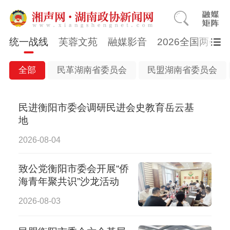
统一战线
芙蓉文苑
融媒影音
2026全国两会
全部
民革湖南省委员会
民盟湖南省委员会
民进衡阳市委会调研民进会史教育岳云基
地
2026-08-04
致公党衡阳市委会开展“侨
海青年聚共识”沙龙活动
2026-08-03