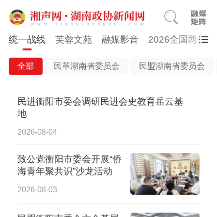
统一战线
芙蓉文苑
融媒影音
2026全国两会
全部
民革湖南省委员会
民盟湖南省委员会
民进衡阳市委会调研民进会史教育岳云基
地
2026-08-04
致公党衡阳市委会开展“侨
海青年聚共识”沙龙活动
2026-08-03