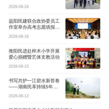
监督调研
2026-06-24
益阳民建联合政协委员工
作室举办高考志愿填报公
益讲座
2026-06-16
衡阳民进赴梓木小学开展
爱心捐赠暨艺体支教活动
2026-06-15
书写共护一江碧水新答卷
——湖南民革持续5年开
展生态环境保护专项民主
2026-06-12
监督纪实