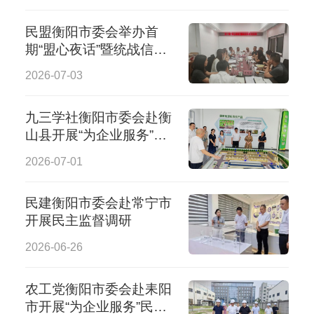
民盟衡阳市委会举办首
期“盟心夜话”暨统战信息
交流会
2026-07-03
九三学社衡阳市委会赴衡
山县开展“为企业服务”专
项民主监督
2026-07-01
民建衡阳市委会赴常宁市
开展民主监督调研
2026-06-26
农工党衡阳市委会赴耒阳
市开展“为企业服务”民主