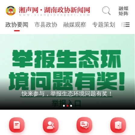
政协要闻
市县政协
融媒观察
专题策划
综合
快来参与，举报生态环境问题有奖！