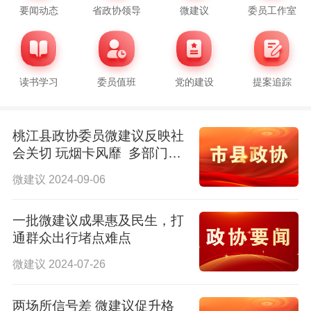
要闻动态
省政协领导
微建议
委员工作室
读书学习
委员值班
党的建设
提案追踪
桃江县政协委员微建议反映社
会关切 玩烟卡风靡 多部门共
治
微建议 2024-09-06
一批微建议成果惠及民生，打
通群众出行堵点难点
微建议 2024-07-26
两场所信号差 微建议促升格