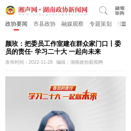
政协要闻
市县政协
融媒观察
专题策划
综合
颜玫：把委员工作室建在群众家门口丨委
员的责任· 学习二十大 一起向未来
发布时间：2022-11-28
编辑：湖南政协新闻网