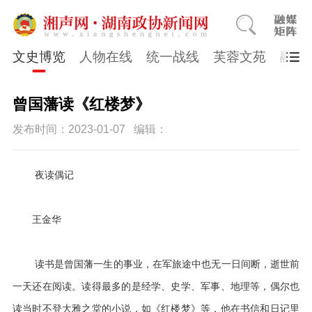
文史博览
人物在线
统一战线
芙蓉文苑
融媒
曾国藩读《红楼梦》
发布时间：2023-01-07
编辑：
夜读偶记
王金华
读书是曾国藩一生的事业，在军旅途中也无一日间断，逝世前
一天还在阅读。读得最多的是经学、史学、军事、地理等，偶尔也
读当时不登大雅之堂的小说，如《红楼梦》等，他在书信和日记里