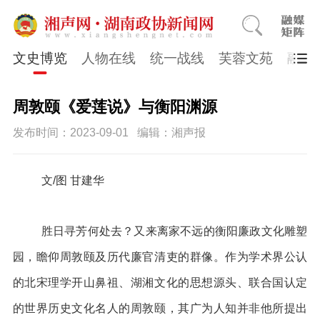
文史博览
人物在线
统一战线
芙蓉文苑
融媒
周敦颐《爱莲说》与衡阳渊源
发布时间：2023-09-01
编辑：湘声报
文/图 甘建华
胜日寻芳何处去？又来离家不远的衡阳廉政文化雕塑
园，瞻仰周敦颐及历代廉官清吏的群像。作为学术界公认
的北宋理学开山鼻祖、湖湘文化的思想源头、联合国认定
的世界历史文化名人的周敦颐，其广为人知并非他所提出