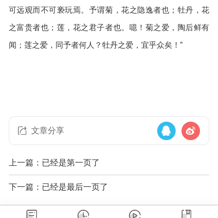
可远观而不可亵玩焉。予谓菊，花之隐逸者也；牡丹，花
之富贵者也；莲，花之君子者也。噫！菊之爱，陶后鲜有
闻；莲之爱，同予者何人？牡丹之爱，宜乎众矣！”
文章分享
上一篇：已经是第一页了
下一篇：已经是最后一页了