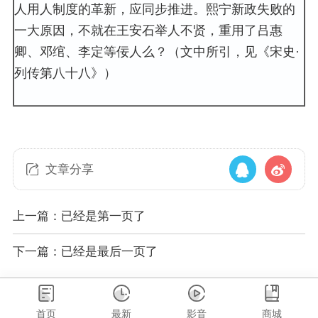
人用人制度的革新，应同步推进。熙宁新政失败的
一大原因，不就在王安石举人不贤，重用了吕惠
卿、邓绾、李定等佞人么？（文中所引，见《宋史·
列传第八十八》）
文章分享
上一篇：已经是第一页了
下一篇：已经是最后一页了
首页
最新
影音
商城