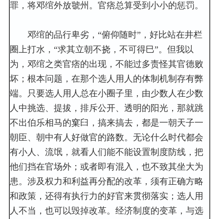
罪，将邓绾外放虢州。官痞总算受到小小的惩罚。
邓绾的品行卑劣，“俯仰随时”，好比站在井栏
圈上打水，“求其立朝不挠，不可得巳”。但我以
为，邓绾之类官痞的出现，不能过多责怪其官德败
坏；根本问题，在那个选人用人的体制机制存有弊
端。只要选人用人总在小圈子里，由少数人在少数
人中挑选、提拔，排斥公开、透明的阳光，那就跳
不出伯乐相马的窠臼，搞来搞去，都是一朝天子一
朝臣、朝中有人好做官的路数。无论什么时代都会
有小人、流氓，就看人们能不能设置制度防线，把
他们挡在官场外；或者即有混入，也不致其坐大为
患。涉及权力和利益再分配的改革，须有正确方略
和政策，还得有执行力的好官来贯彻落实；选人用
人不当，也可以毁掉改革。经济制度的变革，与选