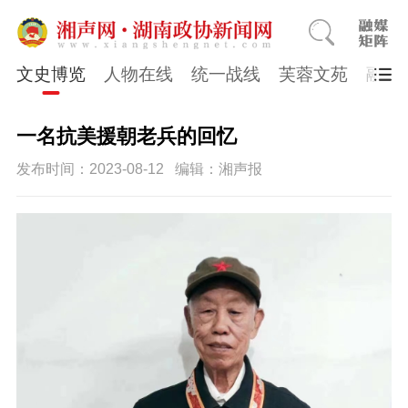
文史博览
人物在线
统一战线
芙蓉文苑
融媒
一名抗美援朝老兵的回忆
发布时间：2023-08-12
编辑：湘声报