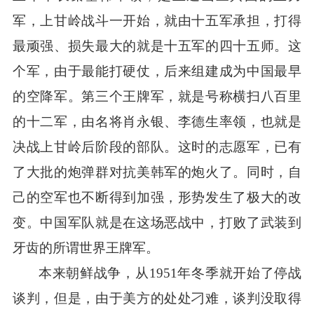
军，上甘岭战斗一开始，就由十五军承担，打得
最顽强、损失最大的就是十五军的四十五师。这
个军，由于最能打硬仗，后来组建成为中国最早
的空降军。第三个王牌军，就是号称横扫八百里
的十二军，由名将肖
永
银、李德生率领，也就是
决战上甘岭后阶段的部队。这时的志愿军，已有
了大批的炮弹群对抗美韩军的炮火了。同时，自
己的空军也不断得到加强，形势发生了极大的改
变。中国军队就是在这场恶战中，打败了武装到
牙齿的所谓世界王牌军。
本来朝鲜战争，从
1951年冬季就开始了停战
谈判，但是，由于美方的处处刁难，谈判没取得