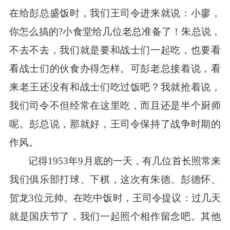
在给彭总盛饭时，我们王司令进来就说：小廖，
你怎么搞的?小食堂给几位老总准备了！朱总说，
不去不去，我们就是要和战士们一起吃，也要看
看战士们的伙食办得怎样。可彭老总接着说，看
来老王还没有和战士们吃过饭吧？我就抢着说，
我们司令不但经常在这里吃，而且还是半个厨师
呢。彭总说，那就好，王司令保持了战争时期的
作风。
记得
1953年9月底的一天，有几位首长照常来
我们俱乐部打球、下棋，这次有朱德、彭德怀、
贺龙3位元帅。在吃中饭时，王司令提议：过几天
就是国庆节了，我们一起照个相作留念吧。其他