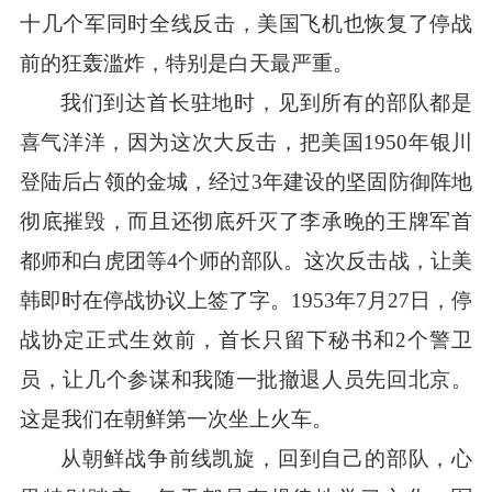
十几个军同时全线反击，美国飞机也恢复了停战
前的狂轰滥炸，特别是白天最严重。
我们到达首长驻地时，见到所有的部队都是
喜气洋洋，因为这次大反击，把美国
1950年银川
登陆后占领的金城，经过3年建设的坚固防御阵地
彻底摧毁，而且还彻底歼灭了李承晚的王牌军首
都师和白虎团等4个师的部队。这次反击战，让美
韩即时在停战协议上签了字。1953年7月27日，停
战协定正式生效前，首长只留下秘书和2个警卫
员，让几个参谋和我随一批撤退人员先回北京。
这是我们在朝鲜第一次坐上火车。
从朝鲜战争前线凯旋，回到自己的部队，心