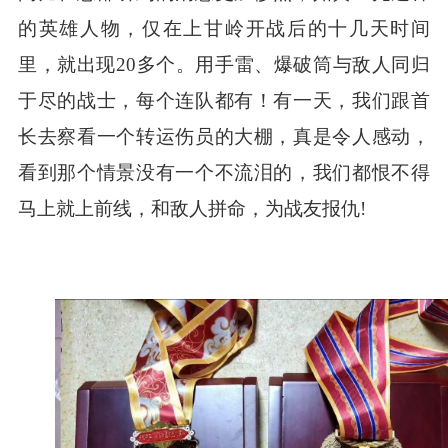
的英雄人物，仅在上甘岭开战后的十几天时间
里，就出现
20多个。用手雷、爆破筒与敌人同归
于尽的战士，每个连队都有！有一天，我们跟首
长去察看一个转运伤员的大棚，真是令人感动，
看到那个情景没有一个不流泪的，我们都恨不得
马上就上前线，和敌人拼命，为战友报仇!