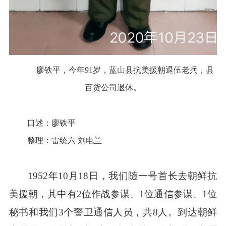
廖铁平，今年
91岁，
蓝山县抗美援朝退伍老兵，县
百货公司退休。
口述：廖铁平
整理：雷统六
刘电兰
1952年10月18日，我们随一号首长去朝鲜抗
美援朝，其中有2位作战参谋、1位通信参谋、1位
秘书和我们3个警卫通信人员，共8人。到达朝鲜