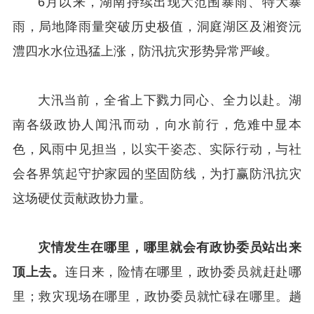
6月以来，湖南持续出现大范围暴雨、特大暴
雨，局地降雨量突破历史极值，洞庭湖区及湘资沅
澧四水水位迅猛上涨，防汛抗灾形势异常严峻。
大汛当前，全省上下戮力同心、全力以赴。湖
南各级政协人闻汛而动，向水前行，危难中显本
色，风雨中见担当，以实干姿态、实际行动，与社
会各界筑起守护家园的坚固防线，为打赢防汛抗灾
这场硬仗贡献政协力量。
灾情发生在哪里，哪里就会有政协委员站出来
顶上去。
连日来，险情在哪里，政协委员就赶赴哪
里；救灾现场在哪里，政协委员就忙碌在哪里。趟