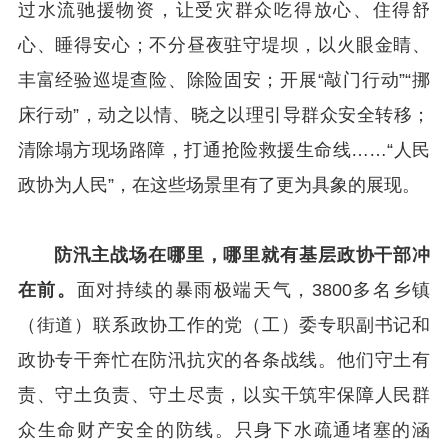
过水流驰援物资，让受灾群众吃得放心、住得舒
心、睡得安心；不分昼夜驻守堤坝，以火眼金睛、
丰富经验巡堤查险、除险固安；开展“敲门行动”“挪
床行动”，动之以情、晓之以理引导群众安全转移；
清除塌方现场路障，打通抢险救援生命线……“人民
政协为人民”，在这些场景里有了更为具象的展现。
防汛主战场在哪里，哪里就有基层政协干部冲
在前。
面对持续的暴雨极端天气，3800多名乡镇
（街道）联系政协工作的党（工）委专职副书记和
政协专干奔忙在防汛抗灾的各条战线。他们守土有
责、守土负责、守土尽责，以实干筑牢保障人民群
众生命财产安全的防线。只身下水疏通堵塞的涵