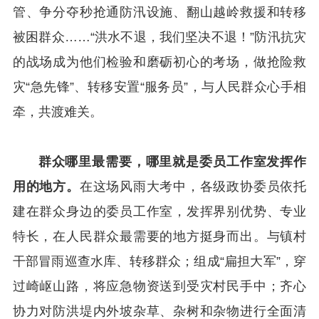
管、争分夺秒抢通防汛设施、翻山越岭救援和转移
被困群众……“洪水不退，我们坚决不退！”防汛抗灾
的战场成为他们检验和磨砺初心的考场，做抢险救
灾“急先锋”、转移安置“服务员”，与人民群众心手相
牵，共渡难关。
群众哪里最需要，哪里就是委员工作室发挥作
用的地方。
在这场风雨大考中，各级政协委员依托
建在群众身边的委员工作室，发挥界别优势、专业
特长，在人民群众最需要的地方挺身而出。与镇村
干部冒雨巡查水库、转移群众；组成“扁担大军”，穿
过崎岖山路，将应急物资送到受灾村民手中；齐心
协力对防洪堤内外坡杂草、杂树和杂物进行全面清