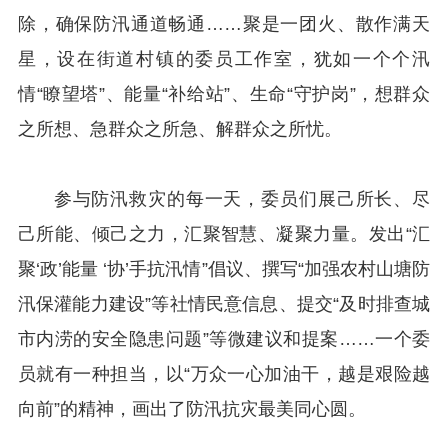
除，确保防汛通道畅通……聚是一团火、散作满天
星，设在街道村镇的委员工作室，犹如一个个汛
情“瞭望塔”、能量“补给站”、生命“守护岗”，想群众
之所想、急群众之所急、解群众之所忧。
参与防汛救灾的每一天，委员们展己所长、尽
己所能、倾己之力，汇聚智慧、凝聚力量。发出“汇
聚‘政’能量 ‘协’手抗汛情”倡议、撰写“加强农村山塘防
汛保灌能力建设”等社情民意信息、提交“及时排查城
市内涝的安全隐患问题”等微建议和提案……一个委
员就有一种担当，以“万众一心加油干，越是艰险越
向前”的精神，画出了防汛抗灾最美同心圆。