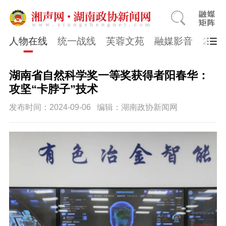
人物在线
统一战线
芙蓉文苑
融媒影音
202
湖南省自然科学奖一等奖获得者阳春华：
攻坚“卡脖子”技术
发布时间：2024-09-06
编辑：湖南政协新闻网