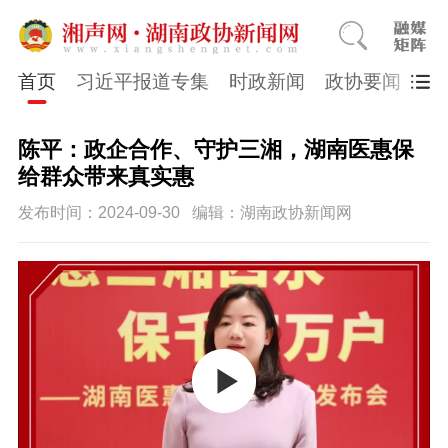
首页
习近平报道专集
时政新闻
政协要闻
市
陈平：政企合作、守护三湘，湖南医惠保
给群众带来真实惠
发布时间：2024-09-30
编辑：湖南政协新闻网