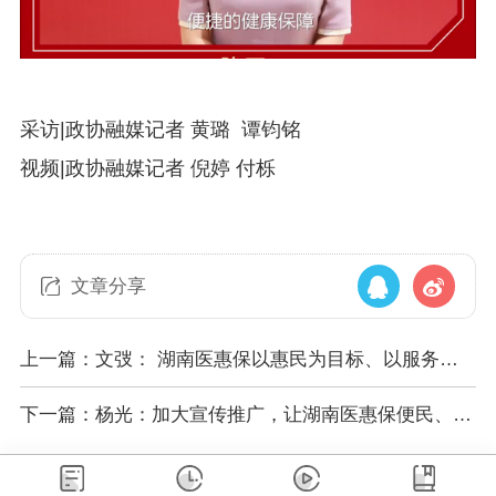
采访|政协融媒记者 黄璐 谭钧铭
视频|政协融媒记者 倪婷 付栎
文章分享
上一篇：文弢： 湖南医惠保以惠民为目标、以服务为
根本
下一篇：杨光：加大宣传推广，让湖南医惠保便民、惠
民、广覆盖