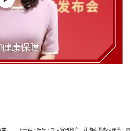
根本
下一篇：杨光：加大宣传推广，让湖南医惠保便民、惠