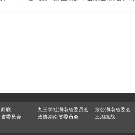
广覆盖
工商联
九三学社湖南省委员会
致公湖南省委会
南省委员会
政协湖南省委员会
三湘统战