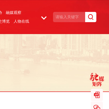
协
融媒观察
史博览
人物在线
湘声文博数据库