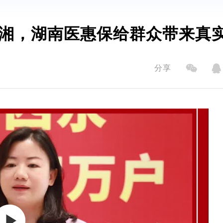
湘，湖南医惠保给群众带来真
分享