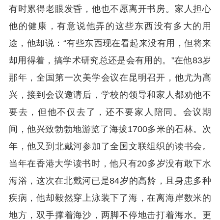
有时累得老眼发昏，他也不愿离开书房。家人担心
他的健康，有意说他弄的这些东西没有多大的用
途，他却说：“有些东西现在看起来没有用，但将来
却用得着，搞学术研究总还是会有用的。”在他83岁
那年，全国第一次美学会议在昆明召开，他尤为高
兴，接到会议邀请后，学校的领导和家人都劝他不
要去，但他不仅去了，还不要家人陪同。会议期
间，他兴致勃勃地游览了海拔1700多米的石林。次
年，他又到北戴河参加了全国文联组织的读书会。
当年在香港大学读书时，他只有20多岁没有敢下水
海浴，这次在北戴河已是84岁的高龄，且身患多种
疾病，他却毅然穿上泳装下了海，在离海岸数米的
地方，双手撑着海沙，两脚不停地击打着海水。更