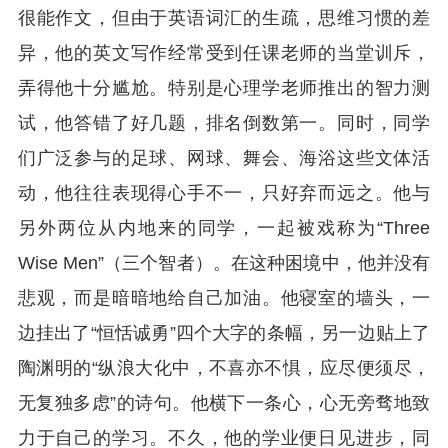
很能作文，但由于英语词汇的生疏，思维习惯的差
异，他的英文写作经常受到任课老师的当堂训斥，
弄得他十分尴尬。特别是心理学老师推出的智力测
试，他答错了好几题，排名倒数第一。同时，同学
们广泛参与的足球、网球、舞会、海浴这些文体活
动，他往往表现得心手不一，只好弃而远之。他与
另外两位从内地来的同学，一起被戏称为“Three
Wise Men”（三个智者）。在这种困境中，他并没有
悲观，而是暗暗地给自己加油。他寝室的墙头，一
边挂出了“恒恬诚勇”四个大字的条幅，另一边贴上了
陶渊明的“纵浪大化中，不喜亦不惧，应尽便须尽，
无复独多虑”的诗句。他横下一条心，心无旁骛地致
力于自己的学习。不久，他的学业便日见进步，同