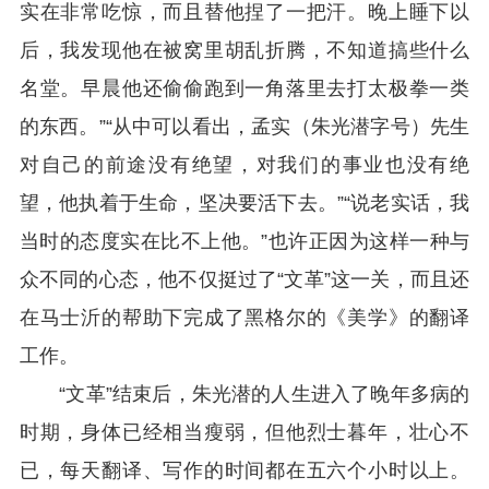
实在非常吃惊，而且替他捏了一把汗。晚上睡下以
后，我发现他在被窝里胡乱折腾，不知道搞些什么
名堂。早晨他还偷偷跑到一角落里去打太极拳一类
的东西。”“从中可以看出，孟实（朱光潜字号）先生
对自己的前途没有绝望，对我们的事业也没有绝
望，他执着于生命，坚决要活下去。”“说老实话，我
当时的态度实在比不上他。”也许正因为这样一种与
众不同的心态，他不仅挺过了“文革”这一关，而且还
在马士沂的帮助下完成了黑格尔的《美学》的翻译
工作。
“文革”结束后，朱光潜的人生进入了晚年多病的
时期，身体已经相当瘦弱，但他烈士暮年，壮心不
已，每天翻译、写作的时间都在五六个小时以上。