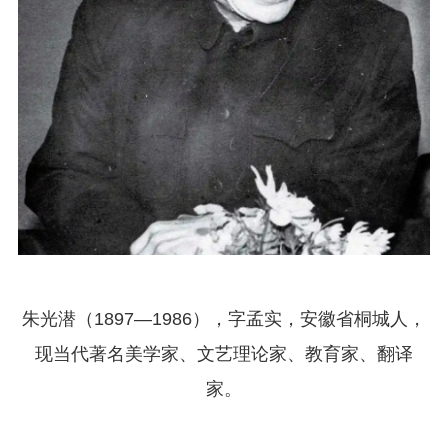
朱光潜（1897—1986），字孟实，安徽省桐城人，
现当代著名美学家、文艺理论家、教育家、翻译
家。