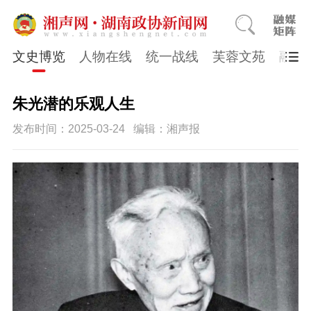
文史博览
人物在线
统一战线
芙蓉文苑
融媒
朱光潜的乐观人生
发布时间：2025-03-24
编辑：湘声报