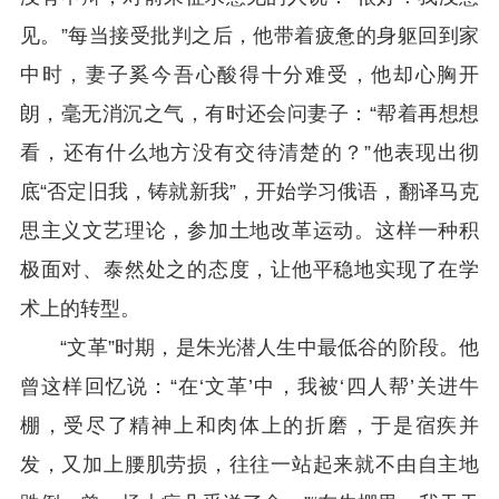
见。”每当接受批判之后，他带着疲惫的身躯回到家
中时，妻子奚今吾心酸得十分难受，他却心胸开
朗，毫无消沉之气，有时还会问妻子：“帮着再想想
看，还有什么地方没有交待清楚的？”他表现出彻
底“否定旧我，铸就新我”，开始学习俄语，翻译马克
思主义文艺理论，参加土地改革运动。这样一种积
极面对、泰然处之的态度，让他平稳地实现了在学
术上的转型。
“文革”时期，是朱光潜人生中最低谷的阶段。他
曾这样回忆说：“在‘文革’中，我被‘四人帮’关进牛
棚，受尽了精神上和肉体上的折磨，于是宿疾并
发，又加上腰肌劳损，往往一站起来就不由自主地