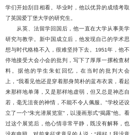
学们开始刮目相看。毕业时，他以优异的成绩考取
了英国爱丁堡大学的研究生。
从英、法留学回国后，他一直在大学从事美学
研究与教学。新中国成立后，他发现自己的学术思
想与时代格格不入，很难坚持下去。1951年，他不
停地接受大会小会的批判，写下了厚厚一摞检查材
料。据他的学生朱虹回忆，在当时的批判大会
上，“我看见他还是穿着那身简朴的蓝布衣裳，看起
来那样地单薄，又是那样地虚弱，但又总是神态自
若，毫无沮丧的神情，不能不令人佩服。”学校还设
立了一个“朱光潜展览室”，以漫画形式“揭露”他。看
过这个展览后，他心情非常平静，既没有解释，也
没有申辩，对前来征求意见的人说：“很好！我没意