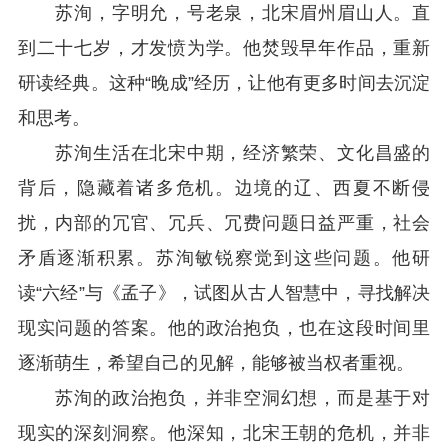
苏洵，字明允，号老泉，北宋眉州眉山人。直
到二十七岁，才发愤为学。他焚毁早年作品，重新
研读经典。这种“晚成”经历，让他有更多时间去沉淀
和思考。
苏洵生活在北宋中期，经济繁荣、文化昌盛的
背后，隐藏着诸多危机。边境的辽、西夏不断侵
扰，内部的冗官、冗兵、冗费问题日益严重，社会
矛盾逐渐积累。苏洵敏锐察觉到这些问题。他研
读“六经”与《孟子》，试图从古人智慧中，寻找解决
现实问题的答案。他的政治抱负，也在这段时间里
逐渐萌生，希望自己的见解，能够被当权者重视。
苏洵的政治抱负，并非空洞幻想，而是基于对
现实的深刻洞察。他深知，北宋王朝的危机，并非