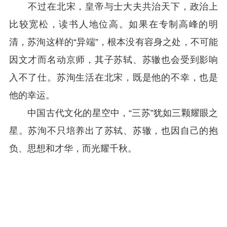
不过在北宋，皇帝与士大夫共治天下，政治上
比较宽松，读书人地位高。如果在专制高峰的明
清，苏洵这样的“异端”，根本没有容身之处，不可能
因文才而名动京师，其子苏轼、苏辙也会受到影响
入不了仕。苏洵生活在北宋，既是他的不幸，也是
他的幸运。
中国古代文化的星空中，“三苏”犹如三颗耀眼之
星。苏洵不只培养出了苏轼、苏辙，也因自己的抱
负、思想和才华，而光耀千秋。