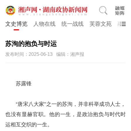
文史博览
人物在线
统一战线
芙蓉文苑
融媒
苏洵的抱负与时运
发布时间：2025-06-13
编辑：湘声报
苏露锋
“唐宋八大家”之一的苏洵，并非科举成功人士，
也没有显赫官职。他的一生，是政治抱负与时代时
运相互交织的一生。