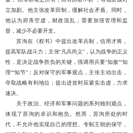
立加剧。他主张改革田制，缓解社会矛盾。同时，
他认为府库空虚，财政混乱，需要加强管理和监
督，减少不必要开支。
苏洵在《权书》中提出改革兵制，信用才将，
提高军队战斗力；主张“凡兵尚义”，认为战争的正义
性，是决定战争胜负的关键，强调用兵要“知敌”“知
理”“知节”；反对保守的军事观点，主张主动出击，
夺取战略有利地位；提出进攻时应避实击虚，力求
速决。
关于政治、经济和军事问题的系列独到观点，
体现了苏洵的卓识和抱负。然而，苏洵所处的时
代，不允许他实现自己的理想。专制王朝的保守，