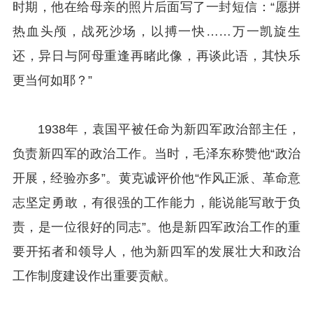
时期，他在给母亲的照片后面写了一封短信：“愿拼
热血头颅，战死沙场，以搏一快……万一凯旋生
还，异日与阿母重逢再睹此像，再谈此语，其快乐
更当何如耶？”
1938年，袁国平被任命为新四军政治部主任，
负责新四军的政治工作。当时，毛泽东称赞他“政治
开展，经验亦多”。黄克诚评价他“作风正派、革命意
志坚定勇敢，有很强的工作能力，能说能写敢于负
责，是一位很好的同志”。他是新四军政治工作的重
要开拓者和领导人，他为新四军的发展壮大和政治
工作制度建设作出重要贡献。