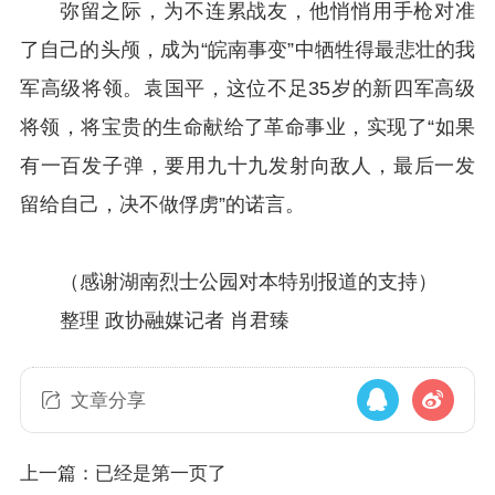
弥留之际，为不连累战友，他悄悄用手枪对准
了自己的头颅，成为“皖南事变”中牺牲得最悲壮的我
军高级将领。袁国平，这位不足35岁的新四军高级
将领，将宝贵的生命献给了革命事业，实现了“如果
有一百发子弹，要用九十九发射向敌人，最后一发
留给自己，决不做俘虏”的诺言。
（感谢湖南烈士公园对本特别报道的支持）
整理 政协融媒记者 肖君臻
文章分享
上一篇：已经是第一页了