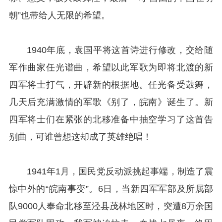
朝”也带给人无限的希望。
1940年底，袁国平将这首诗进行修改，交给随
军作曲家任光谱曲，希望以此军歌为即将北渡的新
四军将士打气，开辟新的根据地。任光备受鼓舞，
几天后充满激情的军歌《别了，皖南》诞生了。新
四军将士们在紧张的北移准备中抽空学习了这首告
别曲，可谁曾想这却成了英雄绝唱！
1941年1月，国民党反动派挑起事端，制造了震
惊中外的“皖南事变”。6日，当新四军军部及所属部
队9000人奉命北移至泾县茂林地区时，突遭8万余国