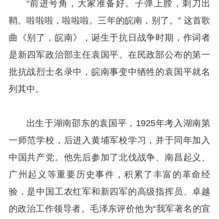
“前进号角，大家准备好。子弹上膛，刺刀出
鞘。啦啦啦，啦啦啦。三年的皖南，别了。” 这首歌
曲《别了，皖南》，诞生于抗日战争时期，作词者
是新四军政治部主任袁国平。在民政部公布的第一
批抗战烈士名录中，皖南事变中牺牲的袁国平就名
列其中。
出生于湖南邵东的袁国平，1925年考入湖南第
一师范学校，后进入黄埔军校学习，并于同年加入
中国共产党。他先后参加了北伐战争、南昌起义、
广州起义等重要历史事件，积累了丰富的革命经
验，是中国工农红军和新四军的高级指挥员、卓越
的政治工作领导者。毛泽东评价他为“我军著名的宣