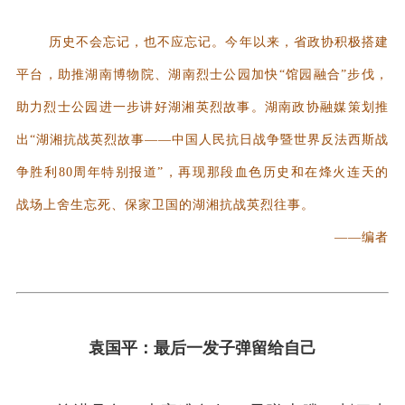
历史不会忘记，也不应忘记。今年以来，省政协积极搭建
平台，助推湖南博物院、湖南烈士公园加快“馆园融合”步伐，
助力烈士公园进一步讲好湖湘英烈故事。湖南政协融媒策划推
出“湖湘抗战英烈故事——中国人民抗日战争暨世界反法西斯战
争胜利80周年特别报道”，再现那段血色历史和在烽火连天的
战场上舍生忘死、保家卫国的湖湘抗战英烈往事。
——编者
袁国平：最后一发子弹留给自己