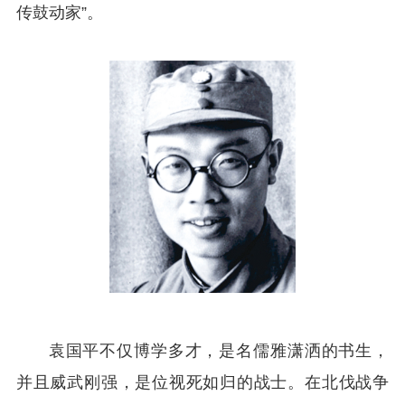
传鼓动家”。
袁国平不仅博学多才，是名儒雅潇洒的书生，
并且威武刚强，是位视死如归的战士。在北伐战争