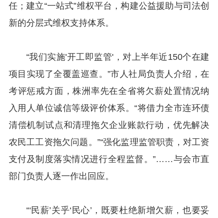
任；建立“一站式”维权平台，构建公益援助与司法创
新的分层式维权支持体系。
“我们实施'开工即监管'，对上半年近150个在建
项目实现了全覆盖巡查。”市人社局负责人介绍，在
考评惩戒方面，株洲率先在全省将欠薪处置情况纳
入用人单位诚信等级评价体系。“将借力全市连环债
清偿机制试点和清理拖欠企业账款行动，优先解决
农民工工资拖欠问题。”“强化监理监管职责，对工资
支付及制度落实情况进行全程监督。”……与会市直
部门负责人逐一作出回应。
“‘民薪’关乎‘民心’，既要杜绝新增欠薪，也要妥