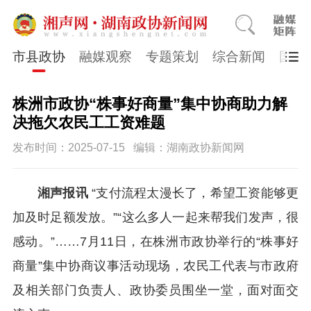
市县政协
融媒观察
专题策划
综合新闻
国医
株洲市政协“株事好商量”集中协商助力解
决拖欠农民工工资难题
发布时间：2025-07-15
编辑：湖南政协新闻网
湘声报讯
“支付流程太漫长了，希望工资能够更
加及时足额发放。”“这么多人一起来帮我们发声，很
感动。”……7月11日，在株洲市政协举行的“株事好
商量”集中协商议事活动现场，农民工代表与市政府
及相关部门负责人
、政协委员
围坐一堂，面对面交