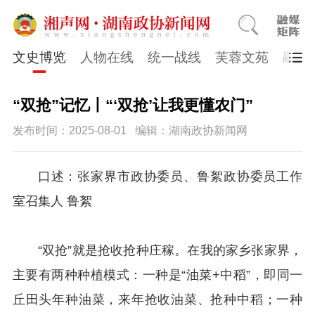
文史博览
人物在线
统一战线
芙蓉文苑
融媒
“双抢”记忆丨“‘双抢’让我更懂农门”
发布时间：2025-08-01
编辑：湖南政协新闻网
口述：张家界市政协委员、鲁絮政协委员工作
室召集人 鲁絮
“双抢”就是抢收抢种庄稼。在我的家乡张家界，
主要有两种种植模式：一种是“油菜+中稻”，即同一
丘田头年种油菜，来年抢收油菜、抢种中稻；一种