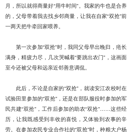
月，所以就得商量好“用牛时间”。我家的牛也是合养
的，父母带着我去找乡邻商量，让我在自家“双抢”前
一两天把牛牵回家喂养。
第一次参加“双抢”时，我同父母早出晚归，疮长
满身，精疲力尽，几次哭喊着“要跳出农门”，这画面
至今还被父母和远亲近邻善意调侃。
此后，不论是自家的“双抢”，就读安江农校时在
试验田里参加的“双抢”，还是在部队服役时参加的军
民共建“双抢”，工作后参加的助农“双抢”……这些经
历，让我既感受到丰收的喜悦，又体验到农事的辛
劳。在参加农民专业合作社的“双抢”时，种粮大户杨