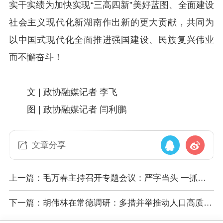
实干实绩为加快实现“三高四新”美好蓝图、全面建设
社会主义现代化新湖南作出新的更大贡献，共同为
以中国式现代化全面推进强国建设、民族复兴伟业
而不懈奋斗！
文 | 政协融媒记者 李飞
图 | 政协融媒记者 闫利鹏
文章分享
上一篇：毛万春主持召开专题会议：严字当头 一抓到
底 推进作风建设走深走实
下一篇：胡伟林在常德调研：多措并举推动人口高质量
发展与高水平生态保护