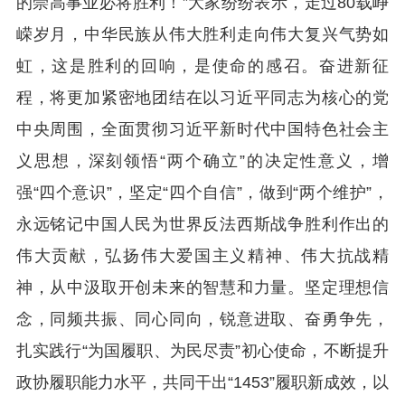
的崇高事业必将胜利！”大家纷纷表示，走过80载峥
嵘岁月，中华民族从伟大胜利走向伟大复兴气势如
虹，这是胜利的回响，是使命的感召。奋进新征
程，将更加紧密地团结在以习近平同志为核心的党
中央周围，全面贯彻习近平新时代中国特色社会主
义思想，深刻领悟“两个确立”的决定性意义，增
强“四个意识”，坚定“四个自信”，做到“两个维护”，
永远铭记中国人民为世界反法西斯战争胜利作出的
伟大贡献，弘扬伟大爱国主义精神、伟大抗战精
神，从中汲取开创未来的智慧和力量。坚定理想信
念，同频共振、同心同向，锐意进取、奋勇争先，
扎实践行“为国履职、为民尽责”初心使命，不断提升
政协履职能力水平，共同干出“1453”履职新成效，以