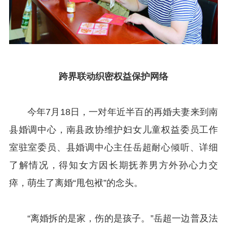
跨界联动织密权益保护网络
今年7月18日，一对年近半百的再婚夫妻来到南
县婚调中心，南县政协维护妇女儿童权益委员工作
室驻室委员、县婚调中心主任岳超耐心倾听、详细
了解情况，得知女方因长期抚养男方外孙心力交
瘁，萌生了离婚“甩包袱”的念头。
“离婚拆的是家，伤的是孩子。”岳超一边普及法