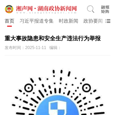
首页
习近平报道专集
时政新闻
政协要闻
市
重大事故隐患和安全生产违法行为举报
发布时间：2025-11-11
编辑：