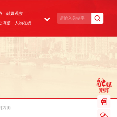
协
融媒观察
史博览
人物在线
湘声文博数据库
明方向