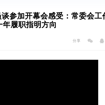
员谈参加开幕会感受：常委会工
一年履职指明方向
分享