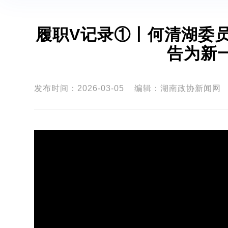
履职V记录①丨何清湖委
告为新
发布时间：2026-03-05
编辑：湖南政协新闻网