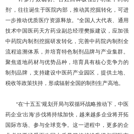
剂’，往往诞生于医院内部，推动其挖掘转化，可进
一步推动优质医疗资源释放。”全国人大代表、通用
技术中国医药天方药业副总经理樊振建议，应加强
中药院内制剂挖掘研发转化，完善中药院内制剂全
流程追溯体系，并培育特色制剂品牌与产业集群。
聚焦道地药材与优势品种，培育具有核心竞争力的
制剂品牌，支持建设中医药产业园区，提供土地、
税收等政策扶持，形成辐射全国的制剂生产高地。
“在‘十五五’规划开局与双循环战略推动下，中医
药企业‘出海’步伐将持续加快，越来越多企业将开拓
国际市场、参与全球竞争。这一进程中，更多的企