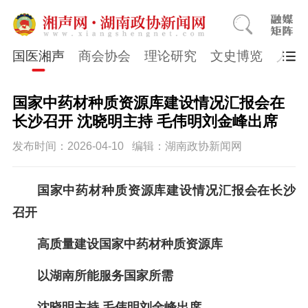
国医湘声
商会协会
理论研究
文史博览
人物
国家中药材种质资源库建设情况汇报会在
长沙召开 沈晓明主持 毛伟明刘金峰出席
发布时间：2026-04-10
编辑：湖南政协新闻网
国家中药材种质资源库建设情况汇报会在长沙
召开
高质量建设国家中
药材
种质资源库
以湖南所能服务国家所需
沈晓明主持
毛伟明刘金峰出席