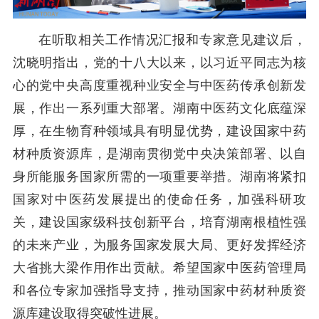
在听取相关工作情况汇报和专家意见建议后，
沈晓明指出，党的十八大以来，以习近平同志为核
心的党中央高度重视种业安全与中医药传承创新发
展，作出一系列重大部署。湖南中医药文化底蕴深
厚，在生物育种领域具有明显优势，建设国家中药
材种质资源库，是湖南贯彻党中央决策部署、以自
身所能服务国家所需的一项重要举措。湖南将紧扣
国家对中医药发展提出的使命任务，加强科研攻
关，建设国家级科技创新平台，培育湖南根植性强
的未来产业，为服务国家发展大局、更好发挥经济
大省挑大梁作用作出贡献。希望国家中医药管理局
和各位专家加强指导支持，推动
国
家中药材种质资
源库建设取得突破性进展。