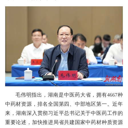
毛伟明指出，湖南是中医药大省，拥有
4667种
中药材资源
，
排名全国第四、中部
地区
第一。近年
来，湖南深入贯彻习近平总书记关于中医药工作的
重要论述，加快推进局省共建国家中药材种质资源