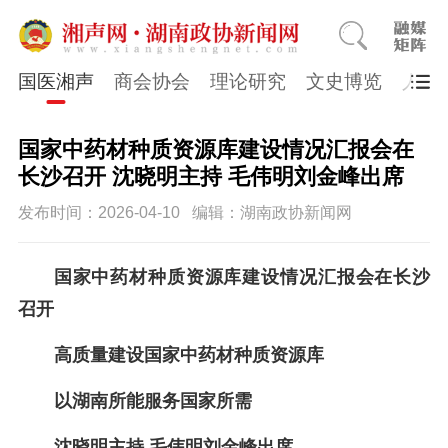
国医湘声
商会协会
理论研究
文史博览
人物
国家中药材种质资源库建设情况汇报会在
长沙召开 沈晓明主持 毛伟明刘金峰出席
发布时间：2026-04-10
编辑：湖南政协新闻网
国家中药材种质资源库建设情况汇报会在长沙
召开
高质量建设国家中
药材
种质资源库
以湖南所能服务国家所需
沈晓明主持
毛伟明刘金峰出席