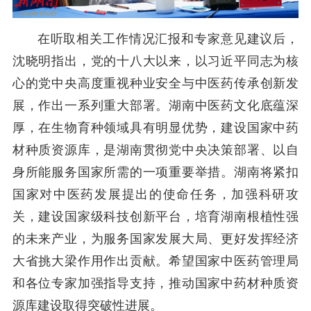
在听取相关工作情况汇报和专家意见建议后，
沈晓明指出，党的十八大以来，以习近平同志为核
心的党中央高度重视种业安全与中医药传承创新发
展，作出一系列重大部署。湖南中医药文化底蕴深
厚，在生物育种领域具有明显优势，建设国家中药
材种质资源库，是湖南贯彻党中央决策部署、以自
身所能服务国家所需的一项重要举措。湖南将紧扣
国家对中医药发展提出的使命任务，加强科研攻
关，建设国家级科技创新平台，培育湖南根植性强
的未来产业，为服务国家发展大局、更好发挥经济
大省挑大梁作用作出贡献。希望国家中医药管理局
和各位专家加强指导支持，推动
国
家中药材种质资
源库建设取得突破性进展。