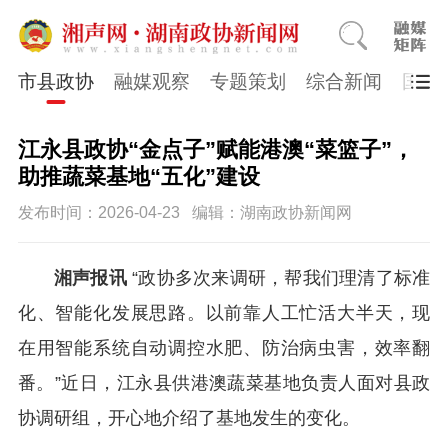
市县政协
融媒观察
专题策划
综合新闻
国医
江永县政协“金点子”赋能港澳“菜篮子”，
助推蔬菜基地“五化”建设
发布时间：2026-04-23
编辑：湖南政协新闻网
湘声报讯
“政协多次来调研，帮我们理清了标准
化、智能化发展思路。以前靠人工忙活大半天，现
在用智能系统自动调控水肥、防治病虫害，效率翻
番。”近日，江永县供港澳蔬菜基地负责人面对县政
协调研组，开心地介绍了基地发生的变化。