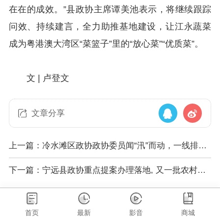
在在的成效。”县政协主席谭美池表示，将继续跟踪
问效、持续建言，全力助推基地建设，让江永蔬菜
成为粤港澳大湾区“菜篮子”里的“放心菜”“优质菜”。
文 | 卢登文
文章分享
上一篇：冷水滩区政协政协委员闻“汛”而动，一线排查
险情 守护群众安全
下一篇：宁远县政协重点提案办理落地, 又一批农村公
路提质改造启动
首页
最新
影音
商城