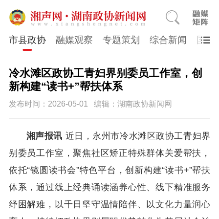
市县政协
融媒观察
专题策划
综合新闻
国医
冷水滩区政协工青妇界别委员工作室，创
新构建“读书+”帮扶体系
发布时间：2026-05-01
编辑：湖南政协新闻网
湘声报讯
近日，永州市冷水滩区政协工青妇界
别委员工作室，聚焦社区矫正特殊群体关爱帮扶，
依托“镜圆读书会”特色平台，创新构建“读书+”帮扶
体系，通过线上经典诵读涵养心性、线下精准服务
纾困解难，以千日坚守温情陪伴、以文化力量润心