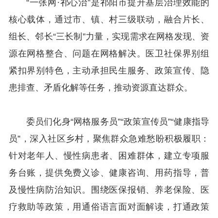
“一张网·祁心治”是祁阳市提升基层治理效能的
核心载体，通过市、镇、村三级联动，融合片长、
组长、邻长“三长制”力量，实现需求在网格发现、资
源在网格整合、问题在网格解决。医卫社保界别组
紧扣界别特色，主动承担民生服务、政策宣传、隐
患排查、矛盾化解等任务，推动资源直达群众。
委员们化身“网格服务员”“政策宣传员”“健康指导
员”，深入社区乡村，聚焦群众急难愁盼积极履职：
针对老年人、慢性病患者、困难群体，建立专项服
务台账，提供免费义诊、健康咨询、用药指导，普
及慢性病防治知识。围绕医保报销、养老保险、医
疗救助等政策，用通俗语言面对面解读，打通政策