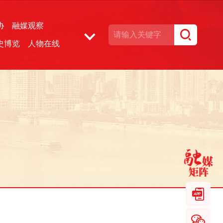
协
融媒观察
史博览
人物在线
湘声文博数据库