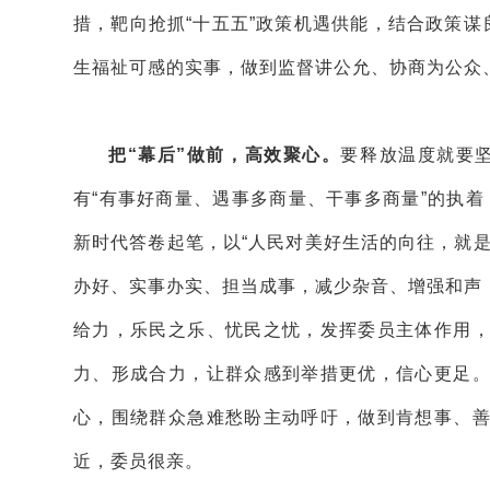
措，靶向抢抓“十五五”政策机遇供能，结合政策谋
生福祉可感的实事，做到监督讲公允、协商为公众
把“幕后”做前，高效聚心。
要释放温度就要坚
有“有事好商量、遇事多商量、干事多商量”的执着
新时代答卷起笔，以“人民对美好生活的向往，就
办好、实事办实、担当成事，减少杂音、增强和声
给力，乐民之乐、忧民之忧，发挥委员主体作用
力、形成合力，让群众感到举措更优，信心更足
心，围绕群众急难愁盼主动呼吁，做到肯想事、
近，委员很亲。