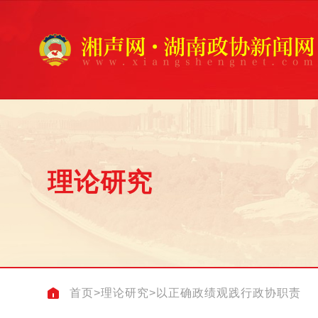
理论研究
首页
>
理论研究
>
以正确政绩观践行政协职责