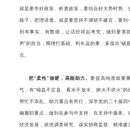
就是要学好政策、析透政策，要结合好大势时势、
路子，把理讲透。就是要坚持不调研不建言，要到
到有事实、有数据，让话经得起考究，做到要害
声”的担当，围绕打基础、利长远的事，多提出“破
点。
把“柔性”做硬，高能助力。
要提高纯度就要秉
气，有“端盘不定盘、看水不放水、烧火不拱火”的
帮忙不添乱。助力重点有所行，深学党的二十届四
确履职重点，做到在参与中支持、在支持中服务、
经济发展，抓优调查研究、谋实协商监督、精准建