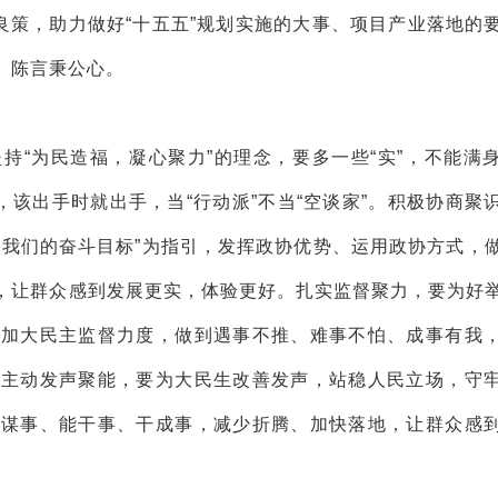
良策，助力做好“十五五”规划实施的大事、项目产业落地的
、陈言秉公心。
持“为民造福，凝心聚力”的理念，要多一些“实”，不能满
，该出手时就出手，当“行动派”不当“空谈家”。积极协商聚
是我们的奋斗目标”为指引，发挥政协优势、运用政协方式，
，让群众感到发展更实，体验更好。扎实监督聚力，要为好
，加大民主监督力度，做到遇事不推、难事不怕、成事有我
。主动发声聚能，要为大民生改善发声，站稳人民立场，守
善谋事、能干事、干成事，减少折腾、加快落地，让群众感