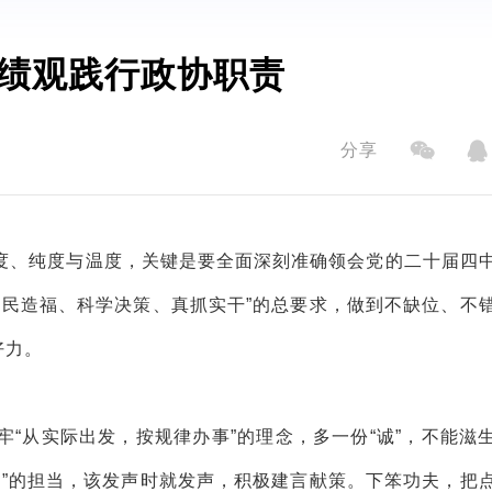
绩观践行政协职责
分享
度、纯度与温度，关键是要全面深刻准确领会党的二十届四
为民造福、科学决策、真抓实干”的总要求，做到不缺位、不
好力。
牢“从实际出发，按规律办事”的理念，多一份“诚”，不能滋
起”的担当，该发声时就发声，积极建言献策。下笨功夫，把