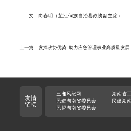
文 |
向春明
（芷江侗族自治县政协副主席）
上一篇：发挥政协优势 助力应急管理事业高质量发展
三湘风纪网
湖南省
友情
民进湖南省委员会
民建湖
链接
民盟湖南省委员会