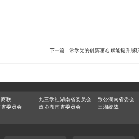
下一篇：常学党的创新理论 赋能提升履
工商联
九三学社湖南省委员会
致公湖南省委会
南省委员会
政协湖南省委员会
三湘统战