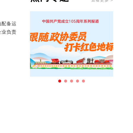
查看更多 >
施配备运
企业负责