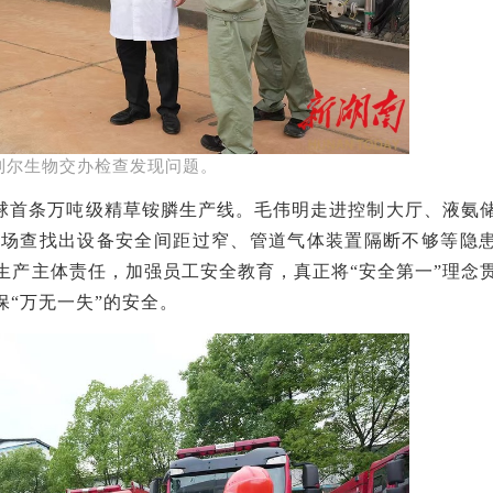
利尔生物交办检查发现问题。
球首条万吨级精草铵膦生产线。
毛伟明
走进控制大厅、液氨
现场查找出
设备安全间距过窄、管道气体装置隔断不够等隐
生产主体责任，
加强员工安全教育，真正将
“安全第一”理念
“万无一失”的安全。