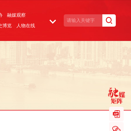
协
融媒观察
史博览
人物在线
湘声文博数据库