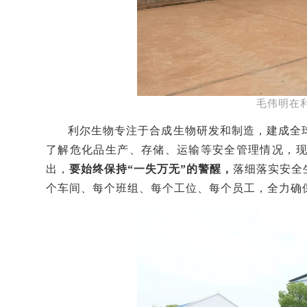
毛伟明在
利尔生物
专注于合成生物研发和制造，
建成全
了解危化品生产、存储、运输等安全管理情况，
出，
要始终保持
“一失万无”的警醒，
落细落实
安全
个车间、每个班组、每个工位、每个员工，全力确保