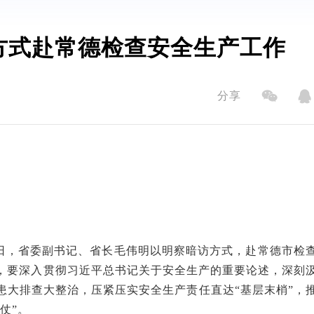
方式赴常德检查安全生产工作
分享
日
，省委副书记、省长
毛伟明
以明察暗访方式
，赴常德市检
，
要深入贯彻习近平总书记关于安全生产的重要论述
，深刻
患大排查大整治，压紧压实安全生产责任直达
“基层末梢”，
仗”。