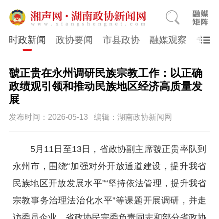
时政新闻
政协要闻
市县政协
融媒观察
专题
虢正贵在永州调研民族宗教工作：以正确
政绩观引领和推动民族地区经济高质量发
展
发布时间：2026-05-13
编辑：湖南政协新闻网
5月11日至13日，省政协副主席虢正贵率队到
永州市，围绕“加强对外开放通道建设，提升我省
民族地区开放发展水平”“坚持依法管理，提升我省
宗教事务治理法治化水平”等课题开展调研，并走
访委员企业。省政协民宗委负责同志和部分省政协