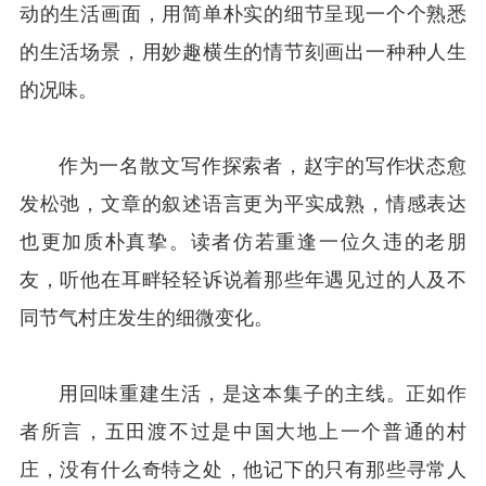
动的生活画面，用简单朴实的细节呈现一个个熟悉
的生活场景，用妙趣横生的情节刻画出一种种人生
的况味。
作为一名散文写作探索者，赵宇的写作状态愈
发松弛，文章的叙述语言更为平实成熟，情感表达
也更加质朴真挚。读者仿若重逢一位久违的老朋
友，听他在耳畔轻轻诉说着那些年遇见过的人及不
同节气村庄发生的细微变化。
用回味重建生活，是这本集子的主线。正如作
者所言，五田渡不过是中国大地上一个普通的村
庄，没有什么奇特之处，他记下的只有那些寻常人